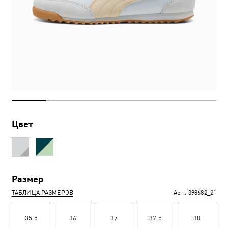
Цвет
Размер
ТАБЛИЦА РАЗМЕРОВ
Арт.:
398682_21
35.5
36
37
37.5
38