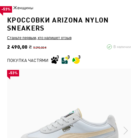
Женщины
-53%
КРОССОВКИ ARIZONA NYLON
SNEAKERS
Станьте первым, кто напишет отзыв
2 490,00 ₴
В наличии
5 290,00 ₴
ПОКУПКА ЧАСТЯМИ
-53%