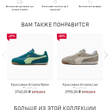
Бесплатная доставка при
Оплачивай частями до 3
Бесплатный возврат
оплате онлайн
платежей
ВАМ ТАКЖЕ ПОНРАВИТСЯ
-29%
-50%
Кроссовки Arizona Nylon
Кроссовки Arizona Leo
Sneakers
Sneakers
3740,00 ₴
2990,00 ₴
5290,00 ₴
5990,00 ₴
БОЛЬШЕ ИЗ ЭТОЙ КОЛЛЕКЦИИ