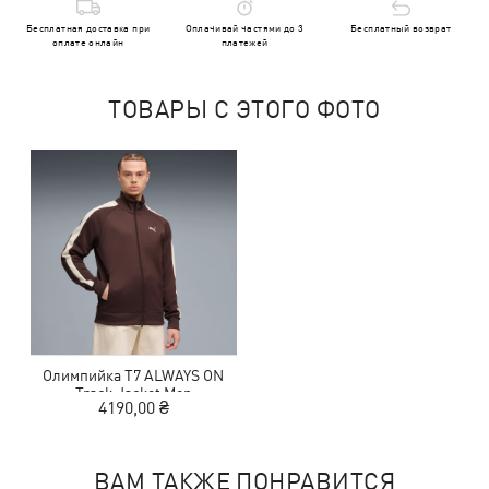
Бесплатная доставка при
Оплачивай частями до 3
Бесплатный возврат
оплате онлайн
платежей
ТОВАРЫ С ЭТОГО ФОТО
Олимпийка T7 ALWAYS ON
Track Jacket Men
4190,00 ₴
ВАМ ТАКЖЕ ПОНРАВИТСЯ