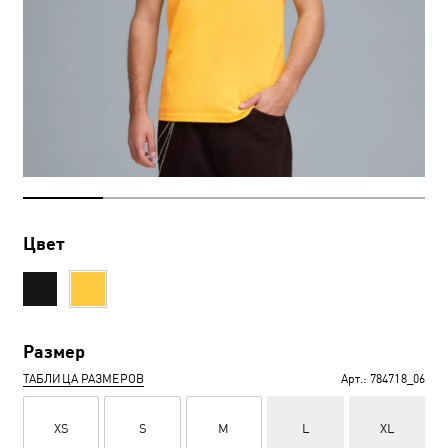
Цвет
Размер
ТАБЛИЦА РАЗМЕРОВ
Арт.:
784718_06
XS
S
M
L
XL