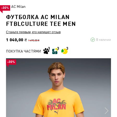
AC Milan
-30%
ФУТБОЛКА AC MILAN
FTBLCULTURE TEE MEN
Станьте первым, кто напишет отзыв
1 040,00 ₴
В наличии
1 490,00 ₴
ПОКУПКА ЧАСТЯМИ
-30%