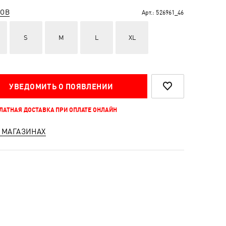
РОВ
Арт.:
526961_46
S
M
L
XL
УВЕДОМИТЬ О ПОЯВЛЕНИИ
ПЛАТНАЯ ДОСТАВКА ПРИ ОПЛАТЕ ОНЛАЙН
 МАГАЗИНАХ