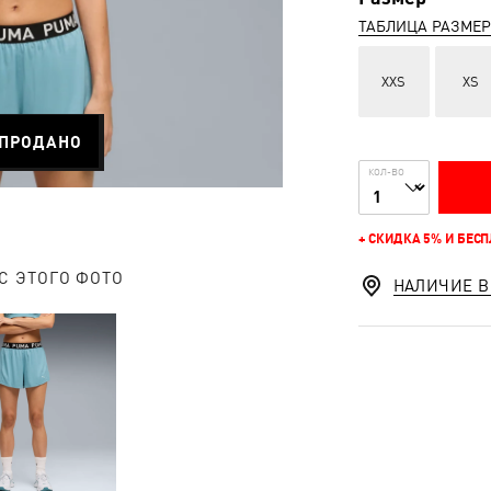
ТАБЛИЦА РАЗМЕ
XXS
XS
ПРОДАНО
КОЛ-ВО
+ СКИДКА 5% И БЕС
С ЭТОГО ФОТО
НАЛИЧИЕ В