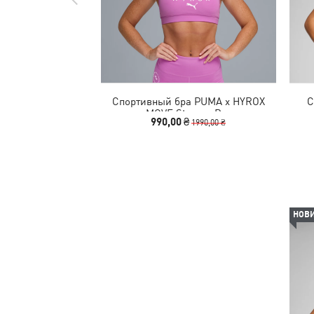
Спортивный бра PUMA x HYROX
С
MOVE Strappy Bra
990,00 ₴
1990,00 ₴
НОВ