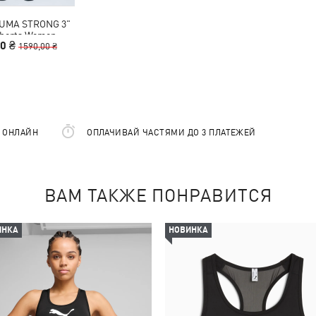
UMA STRONG 3"
Shorts Women
00 ₴
1590,00 ₴
Е ОНЛАЙН
ОПЛАЧИВАЙ ЧАСТЯМИ ДО 3 ПЛАТЕЖЕЙ
ВАМ ТАКЖЕ ПОНРАВИТСЯ
ИНКА
НОВИНКА