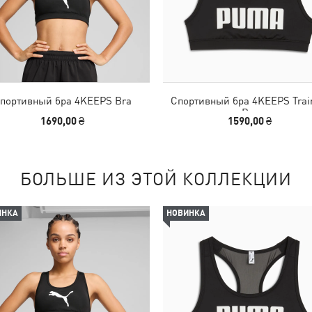
портивный бра 4KEEPS Bra
Спортивный бра 4KEEPS Trai
Bra
1690,00 ₴
1590,00 ₴
БОЛЬШЕ ИЗ ЭТОЙ КОЛЛЕКЦИИ
ИНКА
НОВИНКА