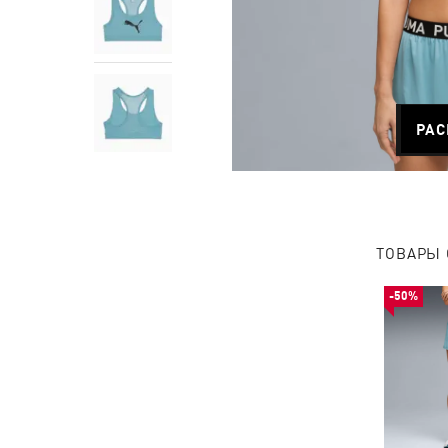
РАС
ТОВАРЫ 
-50%