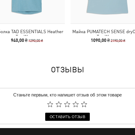
болка TAD ESSENTIALS Heather
Майка PUMATECH SENSE dry
Tee Women
Tee Women
940,00 ₴
1090,00 ₴
1290,00 ₴
2190,00 ₴
ОТЗЫВЫ
Станьте первым, кто напишет отзыв об этом товаре
ОСТАВИТЬ ОТЗЫВ