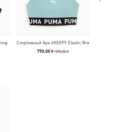
ning
Спортивный бра 4KEEPS Elastic Bra
Спортивный бр
Support Spo
790,00 ₴
1190,00
1590,00 ₴