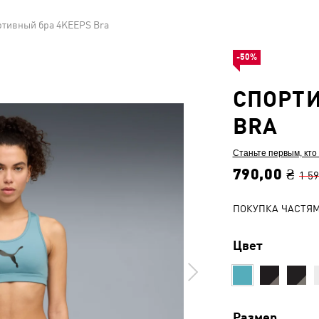
ртивный бра 4KEEPS Bra
-50%
СПОРТИ
BRA
Станьте первым, кто
790,00 ₴
1 59
ПОКУПКА ЧАСТЯ
Цвет
Размер