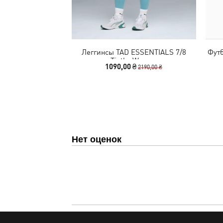
Леггинсы TAD ESSENTIALS 7/8
Фут
Tigths Women
1090,00 ₴
2190,00 ₴
Нет оценок