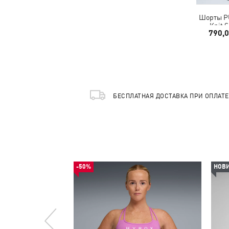
Шорты P
Knit 
790,
БЕСПЛАТНАЯ ДОСТАВКА ПРИ ОПЛАТ
-50%
НОВ