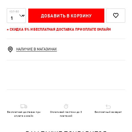
КОЛ-ВО
ДОБАВИТЬ В КОРЗИНУ
+ СКИДКА 5% И БЕСПЛАТНАЯ ДОСТАВКА ПРИ ОПЛАТЕ ОНЛАЙН
НАЛИЧИЕ В МАГАЗИНАХ
Бесплатная доставка при
Оплачивай частями до 3
Бесплатный возврат
оплате онлайн
платежей