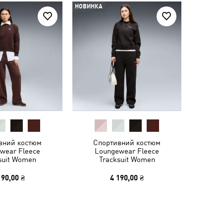
НОВИНКА
вний костюм
Спортивний костюм
wear Fleece
Loungewear Fleece
suit Women
Tracksuit Women
190,00 ₴
4 190,00 ₴