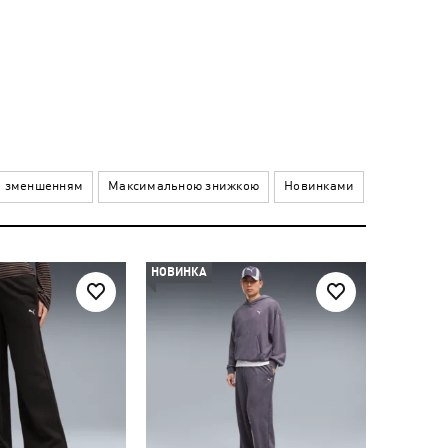
а зменшенням
Максимальною знижкою
Новинками
НОВИНКА