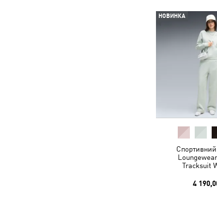
НОВИНКА
Спортивний
Loungewear
Tracksuit
4 190,0