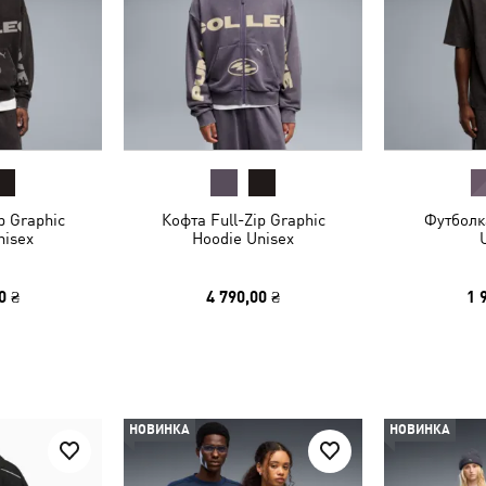
p Graphic
Кофта Full-Zip Graphic
Футболк
nisex
Hoodie Unisex
0 ₴
4 790,00 ₴
1 
НОВИНКА
НОВИНКА