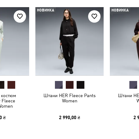
НОВИНКА
НОВИНКА
 костюм
Штани HER Fleece Pants
Штани HE
 Fleece
Women
 Women
0 ₴
2 990,00 ₴
2 