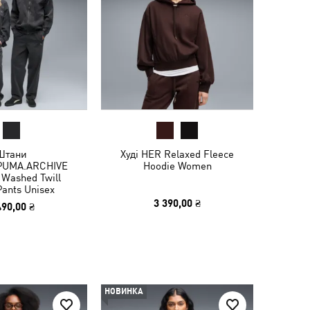
Штани
Худі HER Relaxed Fleece
PUMA.ARCHIVE
Hoodie Women
 Washed Twill
Pants Unisex
3 390,00 ₴
490,00 ₴
НОВИНКА