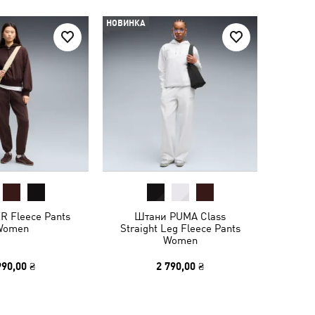
НОВИНКА
R Fleece Pants
Штани PUMA Class
Women
Straight Leg Fleece Pants
Women
990,00 ₴
2 790,00 ₴