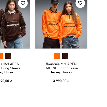
ів McLAREN
Лонгслів McLAREN
 Long Sleeve
RACING Long Sleeve
ey Unisex
Jersey Unisex
990,00 ₴
3 990,00 ₴