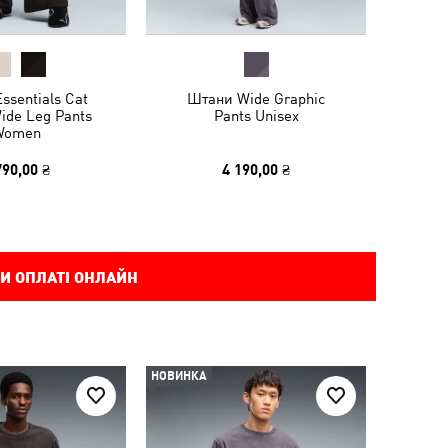
ssentials Cat
Штани Wide Graphic
ide Leg Pants
Pants Unisex
Women
790,00 ₴
4 190,00 ₴
И ОПЛАТІ ОНЛАЙН
НОВИНКА