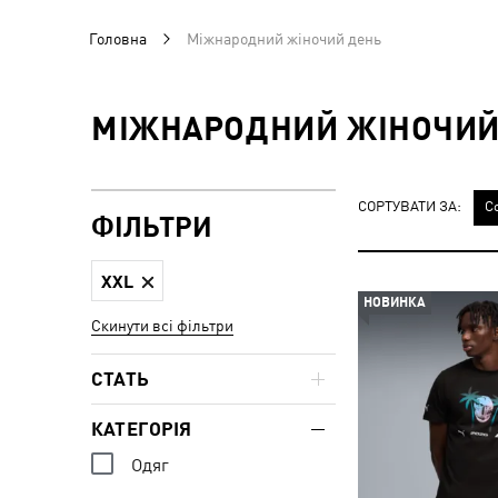
Головна
Міжнародний жіночий день
МІЖНАРОДНИЙ ЖІНОЧИЙ
СОРТУВАТИ ЗА:
С
ФІЛЬТРИ
XXL
НОВИНКА
Скинути всі фільтри
СТАТЬ
КАТЕГОРІЯ
Одяг