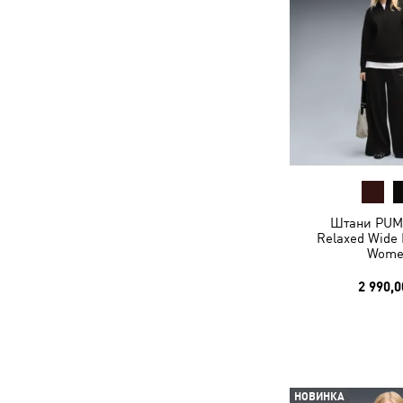
Штани PUM
Relaxed Wide 
Wome
2 990,0
НОВИНКА