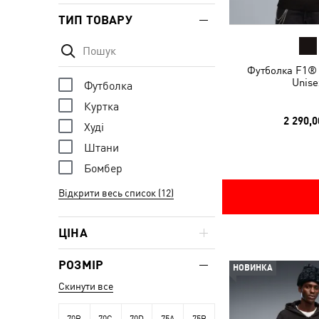
ТИП ТОВАРУ
Футболка F1® 
Unise
Футболка
Куртка
2 290,0
Худі
Штани
Бомбер
Відкрити весь список (12)
ЦІНА
РОЗМІР
НОВИНКА
Скинути все