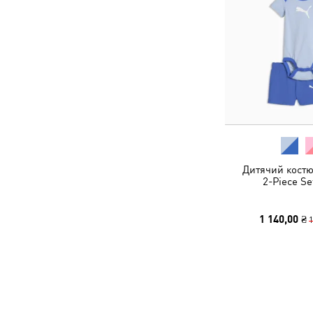
Дитячий костю
2-Piece Se
1 140,00 ₴
1