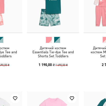
остюм
Дитячий костюм
Дитячи
dye Tee and
Essentials Tie-dye Tee and
костюм Mi
Toddlers
Shorts Set Toddlers
Set
1 190,00 ₴
2 
490,00 ₴
1 690,00 ₴