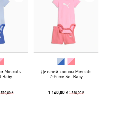
м Minicats
Дитячий костюм Minicats
t Baby
2-Piece Set Baby
1 140,00 ₴
 590,00 ₴
1 590,00 ₴