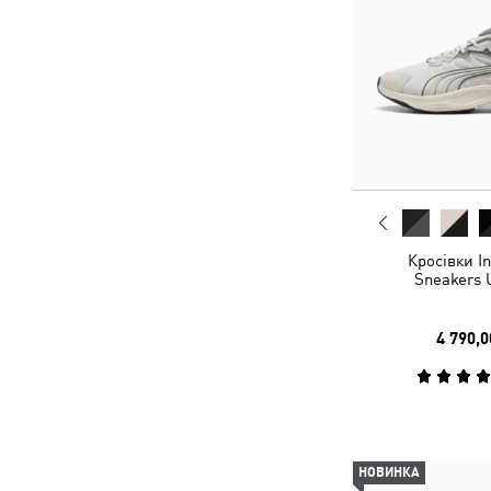
Кросівки I
Sneakers 
4 790,0
НОВИНКА