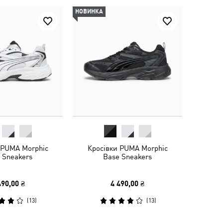
НОВИНКА
 PUMA Morphic
Кросівки PUMA Morphic
 Sneakers
Base Sneakers
490,00 ₴
4 490,00 ₴
(
13
)
(
13
)