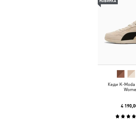
НОВИНКА
Кеди K-Moda 
Wome
4 190,0