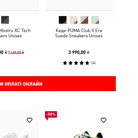
Mostro XC Tech
Кеди PUMA Club II Era
ers Unisex
Suede Sneakers Unisex
00 ₴
3 990,00 ₴
7 490,00 ₴
(
4
)
И ОПЛАТІ ОНЛАЙН
-50%