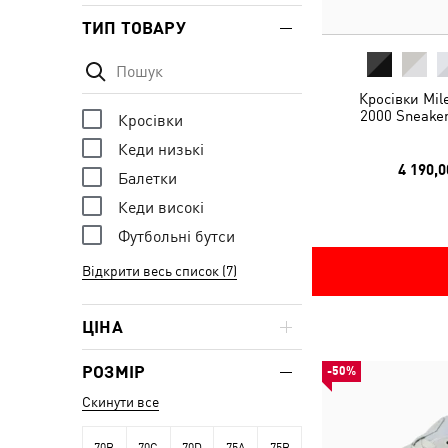
ТИП ТОВАРУ
Кросівки Mil
2000 Sneaker
Кросівки
Кеди низькі
4 190,0
Балетки
Кеди високі
Футбольні бутси
Відкрити весь список (7)
ЦІНА
РОЗМІР
-50%
Скинути все