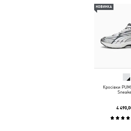
НОВИНКА
Кросівки PUM
Sneake
4 490,0