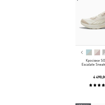
Кросівки S
Escalate Sneak
4 490,0