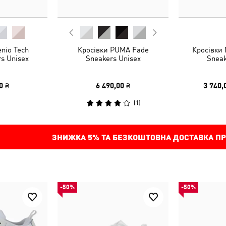
enio Tech
Кросівки PUMA Fade
Кросівки 
s Unisex
Sneakers Unisex
Sneak
0 ₴
6 490,00 ₴
3 740,
(
1
)
ЗНИЖКА
5%
ТА БЕЗКОШТОВНА ДОСТАВКА ПР
-50%
-50%