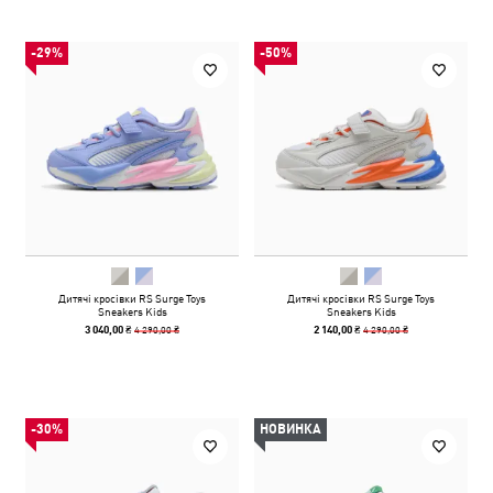
-29%
-50%
Дитячі кросівки RS Surge Toys
Дитячі кросівки RS Surge Toys
Sneakers Kids
Sneakers Kids
4 290,00 ₴
4 290,00 ₴
3 040,00 ₴
2 140,00 ₴
-30%
НОВИНКА