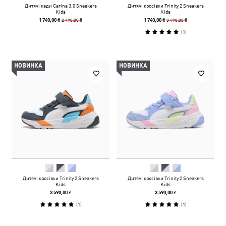
Дитячі кеди Carina 3.0 Sneakers
Дитячі кросівки Trinity 2 Sneakers
Kids
Kids
2 490,00 ₴
3 490,00 ₴
1 740,00 ₴
1 740,00 ₴
(
1
)
НОВИНКА
НОВИНКА
Дитячі кросівки Trinity 2 Sneakers
Дитячі кросівки Trinity 2 Sneakers
Kids
Kids
3 590,00 ₴
3 590,00 ₴
(
1
)
(
1
)