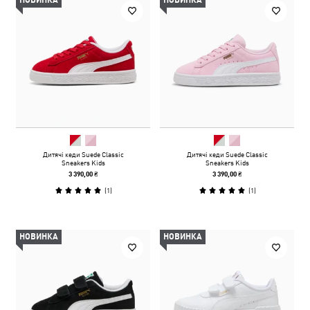
НОВИНКА
НОВИНКА
Дитячі кеди Suede Classic
Дитячі кеди Suede Classic
Sneakers Kids
Sneakers Kids
3 390,00 ₴
3 390,00 ₴
(
1
)
(
1
)
НОВИНКА
НОВИНКА