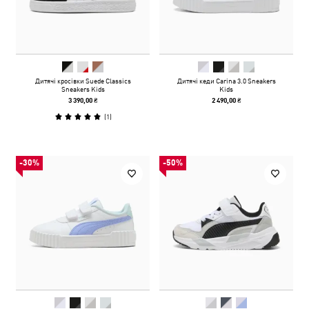
Дитячі кросівки Suede Classics
Дитячі кеди Carina 3.0 Sneakers
Sneakers Kids
Kids
3 390,00 ₴
2 490,00 ₴
(
1
)
-30%
-50%