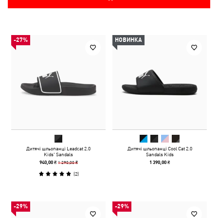
-27%
НОВИНКА
Дитячі шльопанці Leadcat 2.0
Дитячі шльопанці Cool Cat 2.0
Kids' Sandals
Sandals Kids
1 290,00 ₴
940,00 ₴
1 390,00 ₴
(
2
)
-29%
-29%