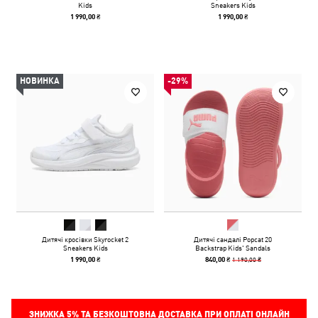
Kids
Sneakers Kids
1 990,00 ₴
1 990,00 ₴
НОВИНКА
-29%
Дитячі кросівки Skyrocket 2
Дитячі сандалі Popcat 20
Sneakers Kids
Backstrap Kids' Sandals
1 190,00 ₴
1 990,00 ₴
840,00 ₴
ЗНИЖКА
5%
ТА БЕЗКОШТОВНА ДОСТАВКА ПРИ ОПЛАТІ ОНЛАЙН