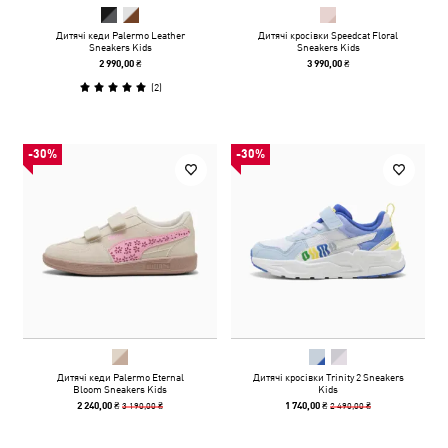
Дитячі кеди Palermo Leather
Дитячі кросівки Speedcat Floral
Sneakers Kids
Sneakers Kids
2 990,00 ₴
3 990,00 ₴
(
2
)
-30%
-30%
Дитячі кеди Palermo Eternal
Дитячі кросівки Trinity 2 Sneakers
Bloom Sneakers Kids
Kids
3 190,00 ₴
2 490,00 ₴
2 240,00 ₴
1 740,00 ₴