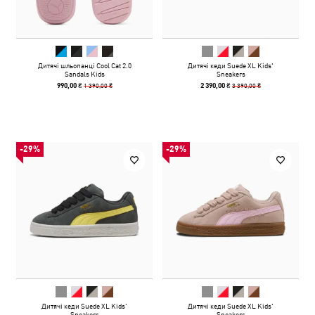
Дитячі шльопанці Cool Cat 2.0
Дитячі кеди Suede XL Kids'
Sandals Kids
Sneakers
1 390,00 ₴
3 390,00 ₴
990,00 ₴
2 390,00 ₴
-29%
-29%
Дитячі кеди Suede XL Kids'
Дитячі кеди Suede XL Kids'
Sneakers
Sneakers