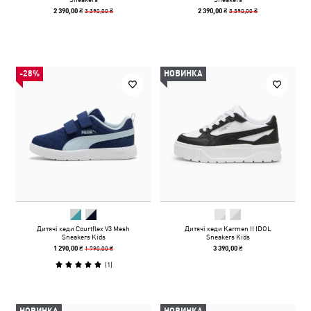
3 390,00 ₴
3 390,00 ₴
2 390,00 ₴
2 390,00 ₴
-28%
НОВИНКА
Дитячі кеди Courtflex V3 Mesh
Дитячі кеди Karmen II IDOL
Sneakers Kids
Sneakers Kids
1 790,00 ₴
1 290,00 ₴
3 390,00 ₴
(
1
)