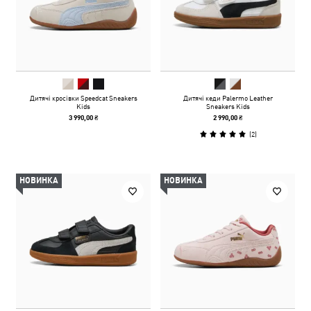
Дитячі кросівки Speedcat Sneakers
Дитячі кеди Palermo Leather
Kids
Sneakers Kids
3 990,00 ₴
2 990,00 ₴
(
2
)
НОВИНКА
НОВИНКА