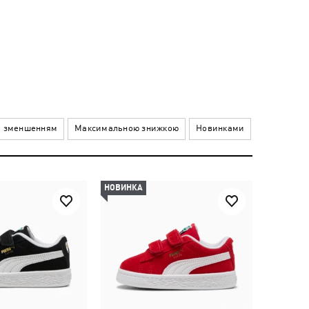
а зменшенням
Максимальною знижкою
Новинками
НОВИНКА