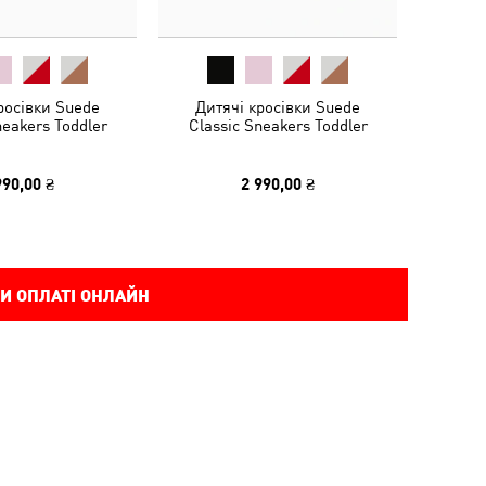
росівки Suede
Дитячі кросівки Suede
neakers Toddler
Classic Sneakers Toddler
990,00 ₴
2 990,00 ₴
И ОПЛАТІ ОНЛАЙН