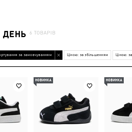
 ДЕНЬ
6
ТОВАРІВ
ортування за замовчуванням
Ціною: за збільшенням
Ціною: з
НОВИНКА
НОВИНКА