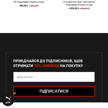
NC Goalkeeper Gloves Unisex
Chinese New Year Ultimate NC
Goalkeeper Gloves Unisex
1 290,00 ₴
890,00 ₴
6 990,00 ₴
4 890,00 ₴
ПРИЄДНАЙСЯ ДО ПІДПИСНИКІВ, ЩОБ
ОТРИМАТИ
10% ЗНИЖКИ
НА ПОКУПКУ
Введіть E-mail
ПІДПИСАТИСЯ