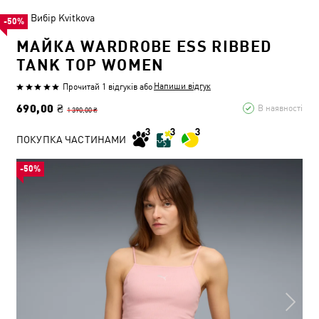
Вибір Kvitkova
-50%
МАЙКА WARDROBE ESS RIBBED
TANK TOP WOMEN
Напиши відгук
Прочитай 1 відгуків
або
690,00 ₴
В наявності
1 390,00 ₴
ПОКУПКА ЧАСТИНАМИ
-50%