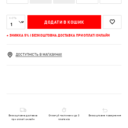
К-СТЬ
ДОДАТИ В КОШИК
+ ЗНИЖКА 5% І БЕЗКОШТОВНА ДОСТАВКА ПРИ ОПЛАТІ ОНЛАЙН
ДОСТУПНІСТЬ В МАГАЗИНАХ
Безкоштовна доставка
Оплачуй частинами до 3
Безкоштовне повернення
при оплаті онлайн
платежів