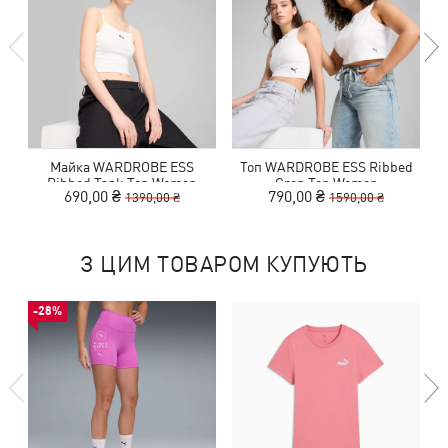
Майка WARDROBE ESS
Топ WARDROBE ESS Ribbed
Ribbed Tank Top Women
Crop Top Women
690,00 ₴
790,00 ₴
1390,00 ₴
1590,00 ₴
З ЦИМ ТОВАРОМ КУПУЮТЬ
-28%