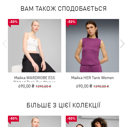
ВАМ ТАКОЖ СПОДОБАЄТЬСЯ
-50%
-50%
Майка WARDROBE ESS
Майка HER Tank Women
Ribbed Tank Top Women
690,00 ₴
690,00 ₴
1390,00 ₴
1390,00 ₴
БІЛЬШЕ З ЦІЄЇ КОЛЕКЦІЇ
-50%
-50%