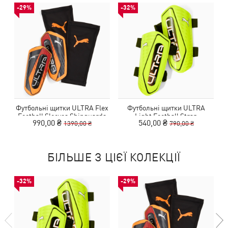
-29%
-32%
Футбольні щитки ULTRA Flex
Футбольні щитки ULTRA
Football Sleeves Shinguards
Light Football Strap
990,00 ₴
540,00 ₴
1390,00 ₴
790,00 ₴
Shinguards
БІЛЬШЕ З ЦІЄЇ КОЛЕКЦІЇ
-32%
-29%