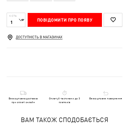
К-СТЬ
ПОВІДОМИТИ ПРО ПОЯВУ
ДОСТУПНІСТЬ В МАГАЗИНАХ
Безкоштовна доставка
Оплачуй частинами до 3
Безкоштовне повернення
при оплаті онлайн
платежів
ВАМ ТАКОЖ СПОДОБАЄТЬСЯ