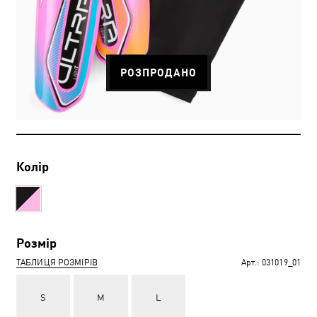
РОЗПРОДАНО
Колір
Розмір
ТАБЛИЦЯ РОЗМІРІВ
Арт.:
031019_01
S
M
L