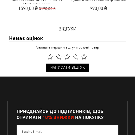
Basketball Top
1590,00 ₴
990,00 ₴
3190,00 ₴
ВІДГУКИ
Немає оцінок
Залиште першим відгук про цей товар
НАПИСАТИ ВІДГУК
ПРИЄДНАЙСЯ ДО ПІДПИСНИКІВ, ЩОБ
ОТРИМАТИ
10% ЗНИЖКИ
НА ПОКУПКУ
Введіть E-mail