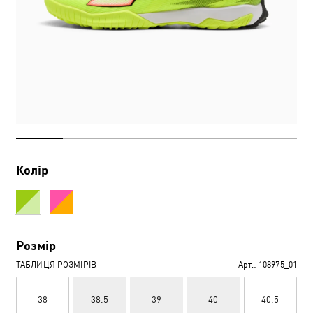
Колір
Розмір
ТАБЛИЦЯ РОЗМІРІВ
Арт.:
108975_01
38
38.5
39
40
40.5