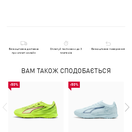
Безкоштовна доставка
Оплачуй частинами до 3
Безкоштовне повернення
при оплаті онлайн
платежів
ВАМ ТАКОЖ СПОДОБАЄТЬСЯ
-50%
-50%