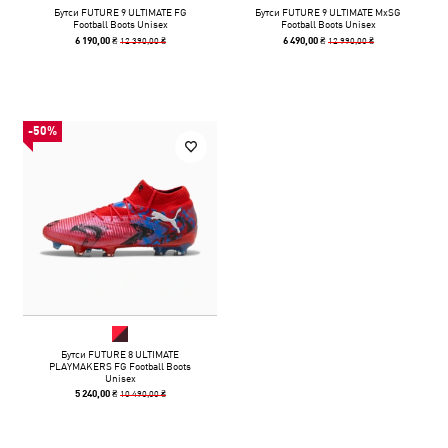
Бутси FUTURE 9 ULTIMATE FG
Бутси FUTURE 9 ULTIMATE MxSG
Football Boots Unisex
Football Boots Unisex
12 390,00 ₴
12 990,00 ₴
6 190,00 ₴
6 490,00 ₴
-50%
Бутси FUTURE 8 ULTIMATE
PLAYMAKERS FG Football Boots
Unisex
10 490,00 ₴
5 240,00 ₴