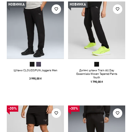
НОВИНКА
НОВИНКА
Штани CLOUDSPUN Joggers Men
Дитячі штани Train All Day
Essentials Woven Tapered Pants
Youth
3 990,00 ₴
1 790,00 ₴
-30%
-30%