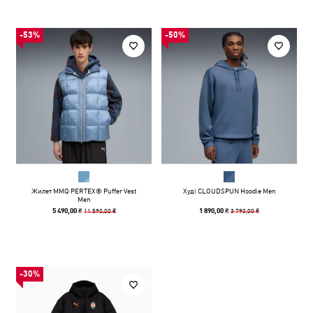
-53%
-50%
Жилет MMQ PERTEX® Puffer Vest
Худі CLOUDSPUN Hoodie Men
Men
11 590,00 ₴
3 790,00 ₴
5 490,00 ₴
1 890,00 ₴
-30%