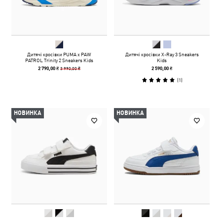
Дитячі кросівки PUMA x PAW
Дитячі кросівки X-Ray 3 Sneakers
PATROL Trinity 2 Sneakers Kids
Kids
3 990,00 ₴
2 790,00 ₴
2 590,00 ₴
(
1
)
НОВИНКА
НОВИНКА