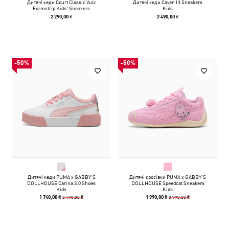
Дитячі кеди Court Classic Vulc
Дитячі кеди Caven III Sneakers
Formstrip Kids' Sneakers
Kids
2 290,00 ₴
2 490,00 ₴
-50%
-50%
Дитячі кеди PUMA x GABBY'S
Дитячі кросівки PUMA x GABBY'S
DOLLHOUSE Carina 3.0 Shoes
DOLLHOUSE Speedcat Sneakers
Kids
Kids
3 490,00 ₴
3 990,00 ₴
1 740,00 ₴
1 990,00 ₴