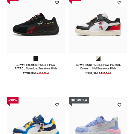
Дитячі кросівки PUMA x PAW
Дитячі кеди PUMA x PAW PATROL
PATROL Speedcat Sneakers Kids
Caven III Mid Sneakers Kids
4 190,00 ₴
2 790,00 ₴
2 940,00 ₴
1 990,00 ₴
-30%
НОВИНКА