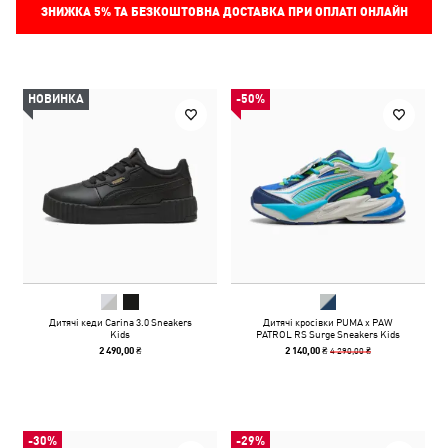
ЗНИЖКА
5%
ТА БЕЗКОШТОВНА ДОСТАВКА ПРИ ОПЛАТІ ОНЛАЙН
НОВИНКА
-50%
Дитячі кеди Carina 3.0 Sneakers
Дитячі кросівки PUMA x PAW
Kids
PATROL RS Surge Sneakers Kids
4 290,00 ₴
2 490,00 ₴
2 140,00 ₴
-30%
-29%