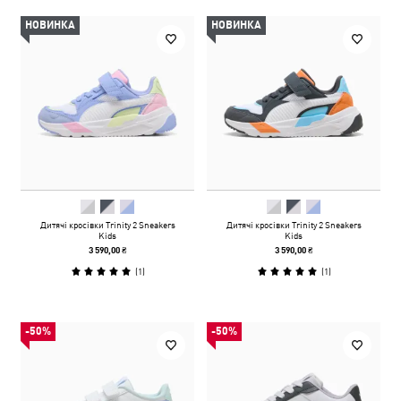
НОВИНКА
НОВИНКА
Дитячі кросівки Trinity 2 Sneakers
Дитячі кросівки Trinity 2 Sneakers
Kids
Kids
3 590,00 ₴
3 590,00 ₴
(
1
)
(
1
)
-50%
-50%