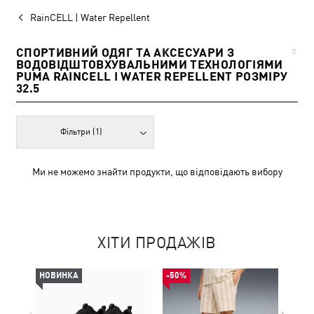
RainCELL | Water Repellent
СПОРТИВНИЙ ОДЯГ ТА АКСЕСУАРИ З
0
ВОДОВІДШТОВХУВАЛЬНИМИ ТЕХНОЛОГІЯМИ
PUMA RAINCELL І WATER REPELLENT РОЗМІРУ
32.5
Фільтри
(1)
Ми не можемо знайти продукти, що відповідають вибору
ХІТИ ПРОДАЖІВ
НОВИНКА
-50%
-49%