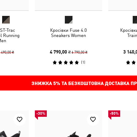
ST-Trac
Кросівки Fuse 4.0
Кросівк
l Running
Sneakers Women
Trai
Men
4 790,00 ₴
3 140,
 490,00 ₴
6 790,00 ₴
(
1
)
ЗНИЖКА
5%
ТА БЕЗКОШТОВНА ДОСТАВКА ПР
-30%
-50%