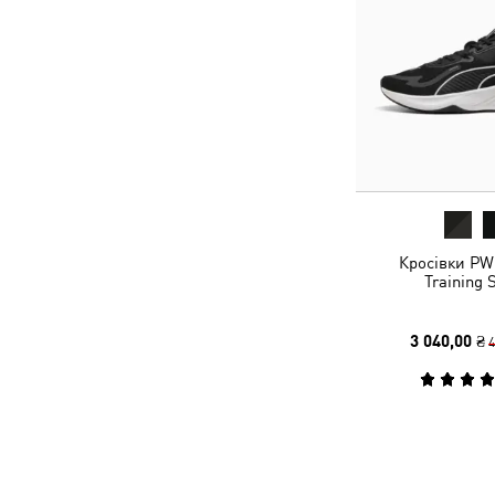
Кросівки PW
Training 
3 040,00 ₴
4