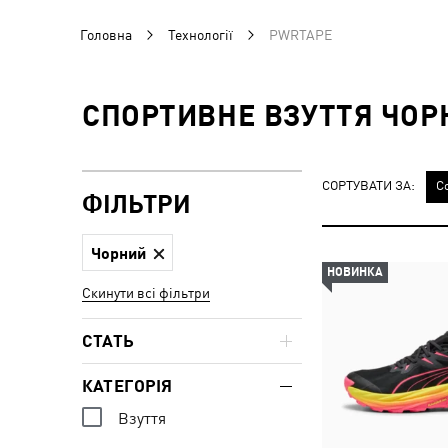
Головна
Технології
PWRTAPE
СПОРТИВНЕ ВЗУТТЯ ЧОР
СОРТУВАТИ ЗА:
С
ФІЛЬТРИ
Чорний
НОВИНКА
Скинути всі фільтри
СТАТЬ
КАТЕГОРІЯ
Взуття