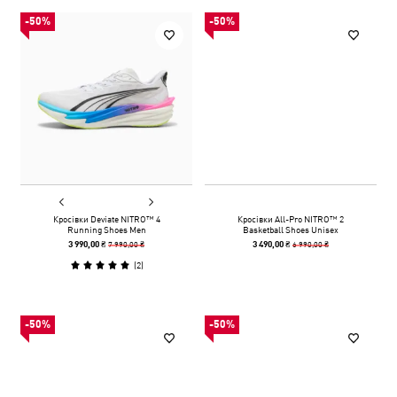
-50%
-50%
Кросівки Deviate NITRO™ 4
Кросівки All-Pro NITRO™ 2
Running Shoes Men
Basketball Shoes Unisex
7 990,00 ₴
6 990,00 ₴
3 990,00 ₴
3 490,00 ₴
(
2
)
-50%
-50%