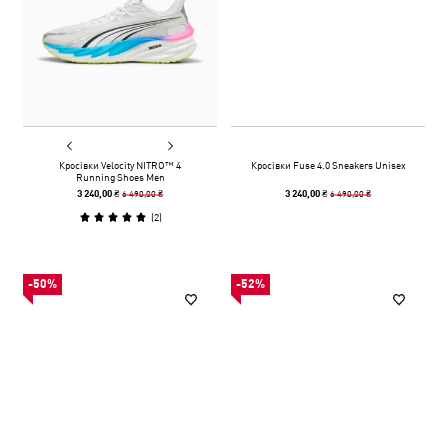
Кросівки Velocity NITRO™ 4
Кросівки Fuse 4.0 Sneakers Unisex
Running Shoes Men
6 490,00 ₴
6 490,00 ₴
3 240,00 ₴
3 240,00 ₴
(
2
)
-50%
-52%