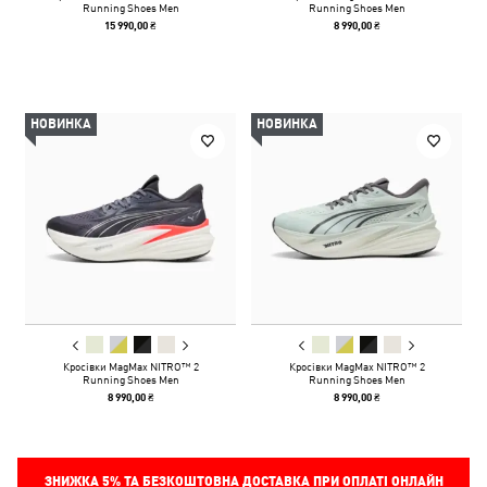
Running Shoes Men
Running Shoes Men
15 990,00 ₴
8 990,00 ₴
НОВИНКА
НОВИНКА
Кросівки MagMax NITRO™ 2
Кросівки MagMax NITRO™ 2
Running Shoes Men
Running Shoes Men
8 990,00 ₴
8 990,00 ₴
ЗНИЖКА
5%
ТА БЕЗКОШТОВНА ДОСТАВКА ПРИ ОПЛАТІ ОНЛАЙН