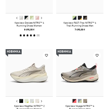
Кросівки Deviate NITRO™ 4
Кросівки FAST-Trac NITRO™ 4
Running Shoes Women
Trail Running Shoes Men
8 490,00 ₴
7 490,00 ₴
(
1
)
НОВИНКА
НОВИНКА
Кросівки MagMax NITRO™ 2
Кросівки Voyage NITRO™ 4
Running Shoes Women
Running Shoes Men