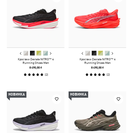
Кросівки Deviate NITRO™ 4
Кросівки Deviate NITRO™ 4
Running Shoes Men
Running Shoes Men
8 490,00 ₴
8 490,00 ₴
(
2
)
(
2
)
НОВИНКА
НОВИНКА