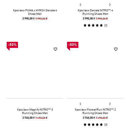
Кросівки PUMA x HYROX Deviate 4
Кросівки Deviate NITRO™ 4
Shoes Men
Running Shoes Men
7 990,00 ₴
7 990,00 ₴
3 990,00 ₴
3 990,00 ₴
(
2
)
-50%
-50%
Кросівки Magnify NITRO™ 3
Кросівки ForeverRun NITRO™ 2
Running Shoes Men
Running Shoes Men
7 490,00 ₴
7 490,00 ₴
3 740,00 ₴
3 740,00 ₴
(
3
)