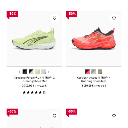
-50%
-50%
Кросівки ForeverRun NITRO™ 2
Кросівки Voyage NITRO™ 4
Running Shoes Men
Running Shoes Men
7 490,00 ₴
6 990,00 ₴
3 740,00 ₴
3 490,00 ₴
(
3
)
-50%
-50%