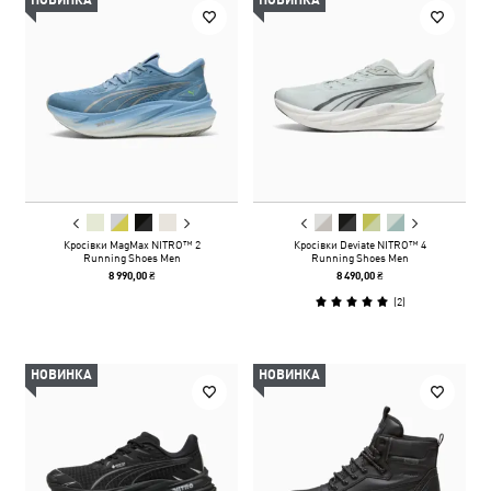
НОВИНКА
НОВИНКА
Кросівки MagMax NITRO™ 2
Кросівки Deviate NITRO™ 4
Running Shoes Men
Running Shoes Men
8 990,00 ₴
8 490,00 ₴
(
2
)
НОВИНКА
НОВИНКА