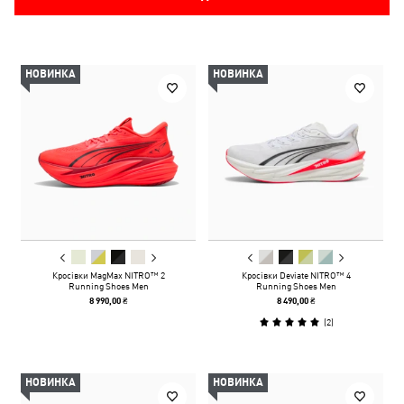
НОВИНКА
НОВИНКА
Кросівки MagMax NITRO™ 2
Кросівки Deviate NITRO™ 4
Running Shoes Men
Running Shoes Men
8 990,00 ₴
8 490,00 ₴
(
2
)
НОВИНКА
НОВИНКА