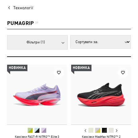
Технології
PUMAGRIP
39
Фільтри
(1)
НОВИНКА
НОВИНКА
Кросівки FAST-R NITRO™ Elite 3
Кросівки MagMax NITRO™ 2