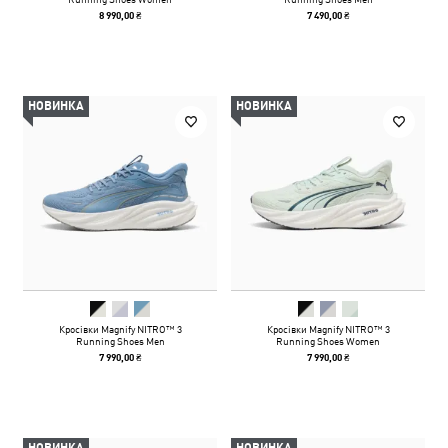
8 990,00 ₴
7 490,00 ₴
НОВИНКА
НОВИНКА
Кросівки Magnify NITRO™ 3
Кросівки Magnify NITRO™ 3
Running Shoes Men
Running Shoes Women
7 990,00 ₴
7 990,00 ₴