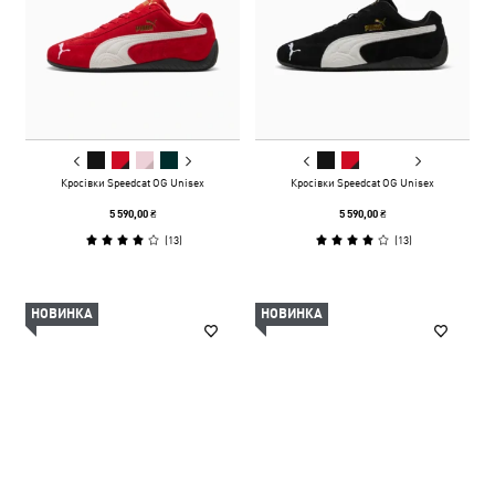
Кросівки Speedcat OG Unisex
Кросівки Speedcat OG Unisex
5 590,00 ₴
5 590,00 ₴
(
13
)
(
13
)
НОВИНКА
НОВИНКА