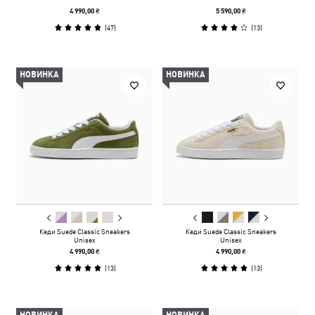
4 990,00 ₴
5 590,00 ₴
(
47
)
(
13
)
НОВИНКА
НОВИНКА
Кеди Suede Classic Sneakers
Кеди Suede Classic Sneakers
Unisex
Unisex
4 990,00 ₴
4 990,00 ₴
(
13
)
(
13
)