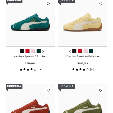
НОВИНКА
НОВИНКА
Кросівки Speedcat OG Unisex
Кросівки Speedcat OG Unisex
5 590,00 ₴
5 590,00 ₴
(
13
)
(
13
)
НОВИНКА
НОВИНКА