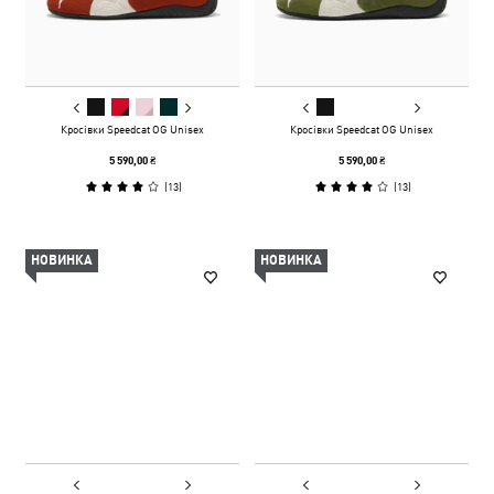
Кросівки Speedcat OG Unisex
Кросівки Speedcat OG Unisex
5 590,00 ₴
5 590,00 ₴
(
13
)
(
13
)
НОВИНКА
НОВИНКА