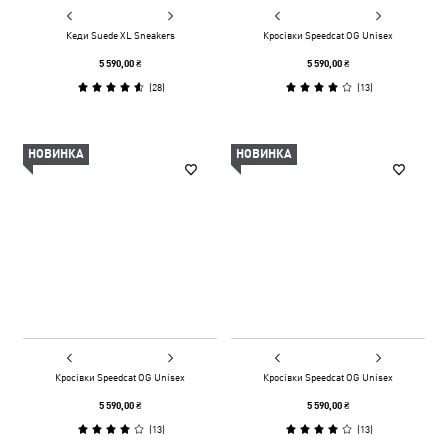
Кеди Suede XL Sneakers
Кросівки Speedcat OG Unisex
5 590,00 ₴
5 590,00 ₴
(
28
)
(
13
)
НОВИНКА
НОВИНКА
Кросівки Speedcat OG Unisex
Кросівки Speedcat OG Unisex
5 590,00 ₴
5 590,00 ₴
(
13
)
(
13
)