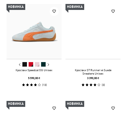
НОВИНКА
НОВИНКА
Кросівки Speedcat OG Unisex
Кросівки ST Runner v4 Suede
Sneakers Unisex
5 590,00 ₴
3 390,00 ₴
(
13
)
(
3
)
НОВИНКА
НОВИНКА