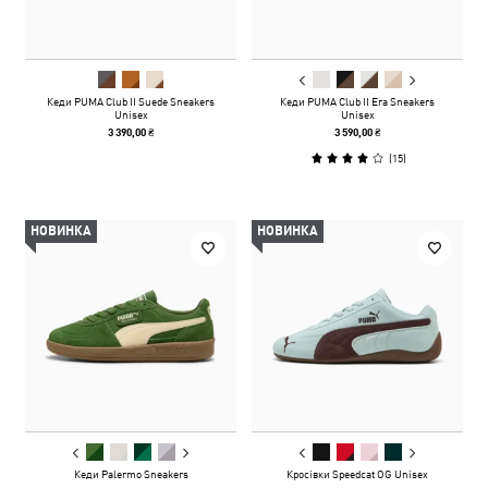
Кеди PUMA Club II Suede Sneakers
Кеди PUMA Club II Era Sneakers
Unisex
Unisex
3 390,00 ₴
3 590,00 ₴
(
15
)
НОВИНКА
НОВИНКА
Кеди Palermo Sneakers
Кросівки Speedcat OG Unisex