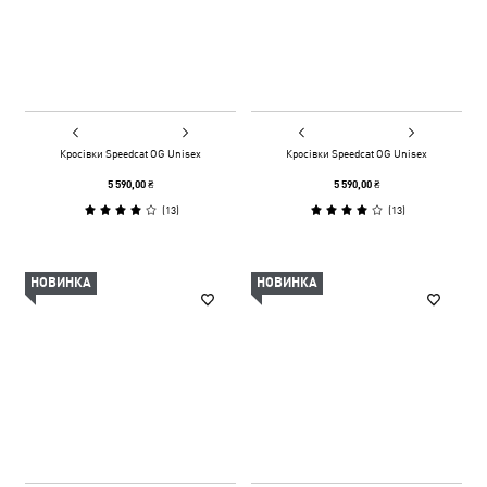
Кросівки Speedcat OG Unisex
Кросівки Speedcat OG Unisex
5 590,00 ₴
5 590,00 ₴
(
13
)
(
13
)
НОВИНКА
НОВИНКА