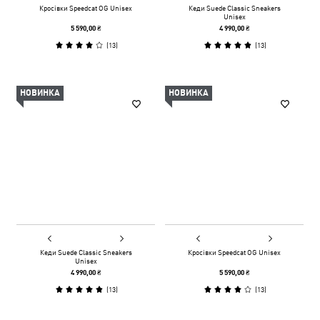
Кросівки Speedcat OG Unisex
Кеди Suede Classic Sneakers
Unisex
5 590,00 ₴
4 990,00 ₴
(
13
)
(
13
)
НОВИНКА
НОВИНКА
Кеди Suede Classic Sneakers
Кросівки Speedcat OG Unisex
Unisex
4 990,00 ₴
5 590,00 ₴
(
13
)
(
13
)