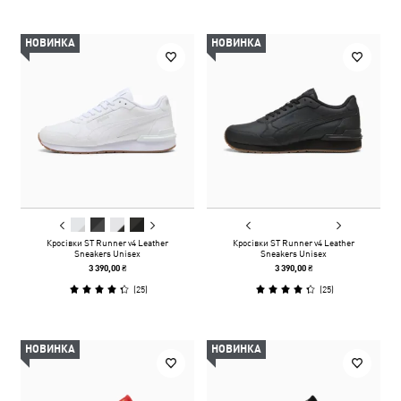
НОВИНКА
НОВИНКА
Кросівки ST Runner v4 Leather
Кросівки ST Runner v4 Leather
Sneakers Unisex
Sneakers Unisex
3 390,00 ₴
3 390,00 ₴
(
25
)
(
25
)
НОВИНКА
НОВИНКА