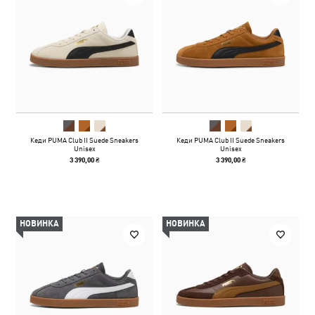
Кеди PUMA Club II Suede Sneakers
Кеди PUMA Club II Suede Sneakers
Unisex
Unisex
3 390,00 ₴
3 390,00 ₴
НОВИНКА
НОВИНКА