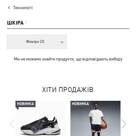
Технології
ШКІРА
0
Фільтри
(2)
Ми не можемо знайти продукти, що відповідають вибору
ХІТИ ПРОДАЖІВ
НОВИНКА
НОВИНКА
НОВ