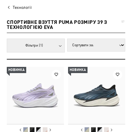
Технології
СПОРТИВНЕ ВЗУТТЯ PUMA РОЗМІРУ 39 З
57
ТЕХНОЛОГІЄЮ EVA
Фільтри
(1)
НОВИНКА
НОВИНКА