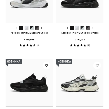
Кросівки Trinity 2 Sneakers Unisex
Кросівки Trinity 2 Sneakers Unisex
4 790,00 ₴
4 790,00 ₴
(
8
)
(
8
)
НОВИНКА
НОВИНКА