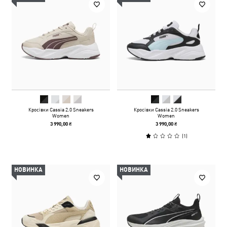
Кросівки Cassia 2.0 Sneakers
Кросівки Cassia 2.0 Sneakers
Women
Women
3 990,00 ₴
3 990,00 ₴
(
1
)
НОВИНКА
НОВИНКА