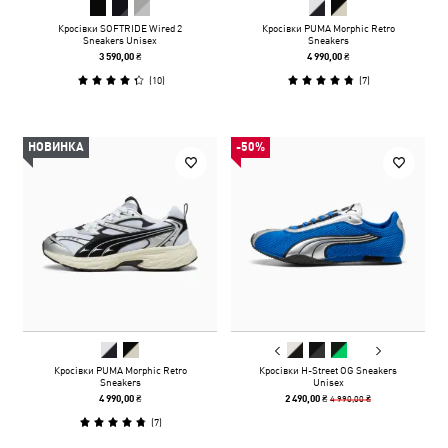
Кросівки SOFTRIDE Wired 2
Кросівки PUMA Morphic Retro
Sneakers Unisex
Sneakers
3 590,00 ₴
4 990,00 ₴
(
10
)
(
7
)
НОВИНКА
-50%
Кросівки PUMA Morphic Retro
Кросівки H-Street OG Sneakers
Sneakers
Unisex
4 990,00 ₴
4 990,00 ₴
2 490,00 ₴
(
7
)