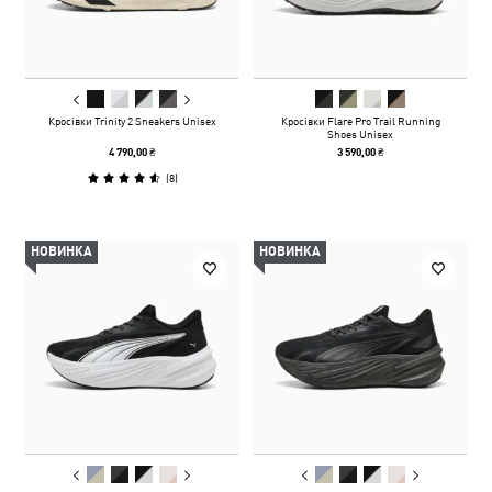
Кросівки Trinity 2 Sneakers Unisex
Кросівки Flare Pro Trail Running
Shoes Unisex
4 790,00 ₴
3 590,00 ₴
(
8
)
НОВИНКА
НОВИНКА