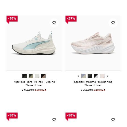
-30%
-29%
Кросівки Flare Pro Trail Running
Кросівки Maxima Pro Running
Shoes Unisex
Shoes Unisex
3 490,00 ₴
4 290,00 ₴
2 440,00 ₴
3 040,00 ₴
-50%
-50%