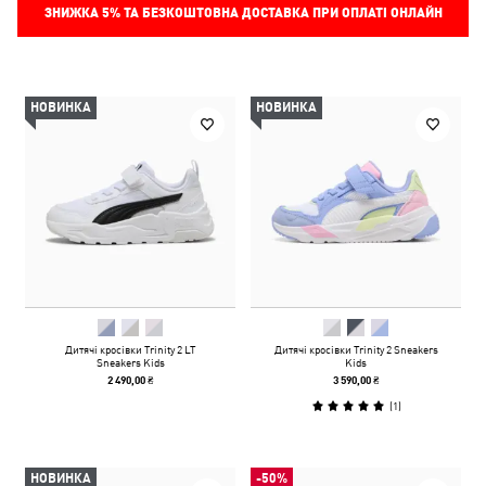
ЗНИЖКА
5%
ТА БЕЗКОШТОВНА ДОСТАВКА ПРИ ОПЛАТІ ОНЛАЙН
НОВИНКА
НОВИНКА
Дитячі кросівки Trinity 2 LT
Дитячі кросівки Trinity 2 Sneakers
Sneakers Kids
Kids
2 490,00 ₴
3 590,00 ₴
(
1
)
НОВИНКА
-50%