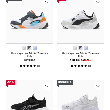
Дитячі кросівки Trinity 2 Sneakers
Дитячі кросівки Trinity 2 Sneakers
Kids
Kids
3 490,00 ₴
3 590,00 ₴
1 740,00 ₴
(
1
)
(
1
)
-50%
НОВИНКА