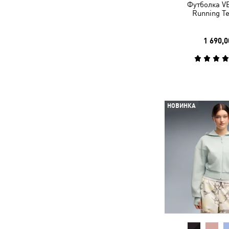
Футболка V
Running T
1 690,0
НОВИНКА