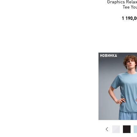
Graphics Rela
Tee Yo
1 190,0
НОВИНКА