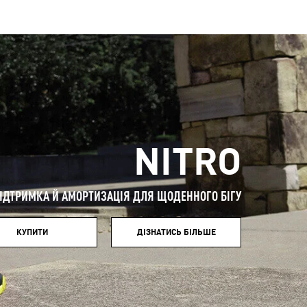
NITRO
ІДТРИМКА Й АМОРТИЗАЦІЯ ДЛЯ ЩОДЕННОГО БІГУ
КУПИТИ
ДІЗНАТИСЬ БІЛЬШЕ