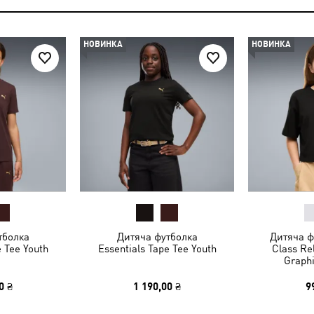
НОВИНКА
НОВИНКА
тболка
Дитяча футболка
Дитяча 
e Tee Youth
Essentials Tape Tee Youth
Class Re
Graphi
0 ₴
1 190,00 ₴
9