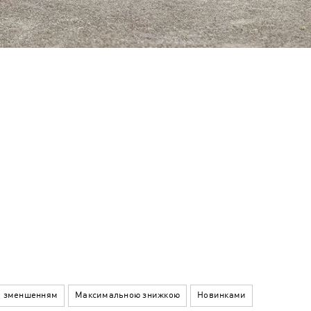
а зменшенням
Максимальною знижкою
Новинками