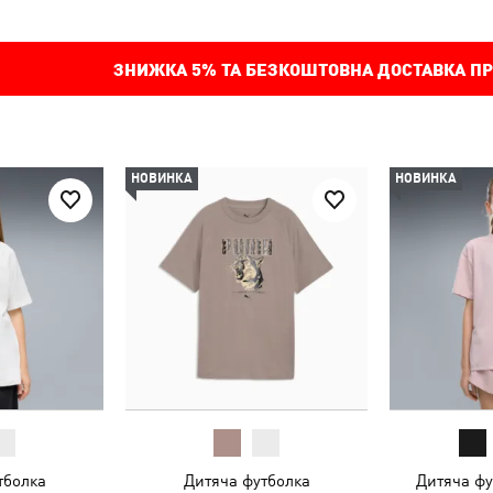
ЗНИЖКА
5%
ТА БЕЗКОШТОВНА ДОСТАВКА ПР
НОВИНКА
НОВИНКА
тболка
Дитяча футболка
Дитяча фут