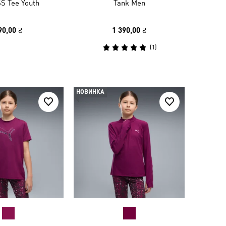
S Tee Youth
Tank Men
90,00 ₴
1 390,00 ₴
(
1
)
НОВИНКА