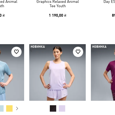
xed Animal
Graphics Relaxed Animal
Day ES
uth
Tee Youth
0 ₴
1 190,00 ₴
8
НОВИНКА
НОВИНКА