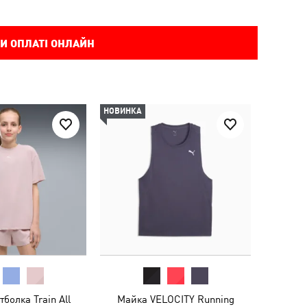
И ОПЛАТІ ОНЛАЙН
НОВИНКА
болка Train All
Майка VELOCITY Running