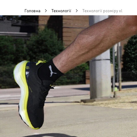
Головна
Технології
Технології розміру xl