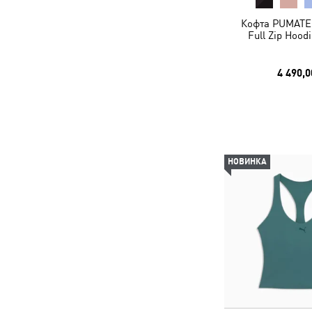
Кофта PUMAT
Full Zip Hoo
4 490,0
НОВИНКА