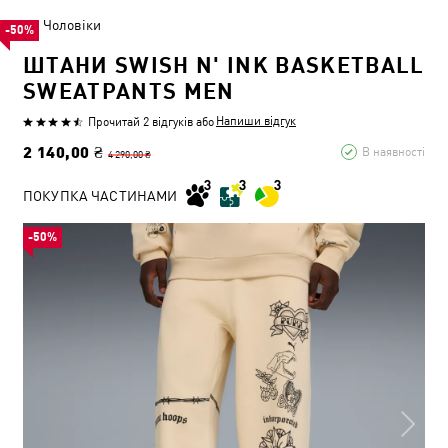
Чоловіки
-50%
ШТАНИ SWISH N' INK BASKETBALL
SWEATPANTS MEN
Напиши відгук
Прочитай 2 відгуків
або
2 140,00 ₴
В наявності
4 290,00 ₴
ПОКУПКА ЧАСТИНАМИ
-50%