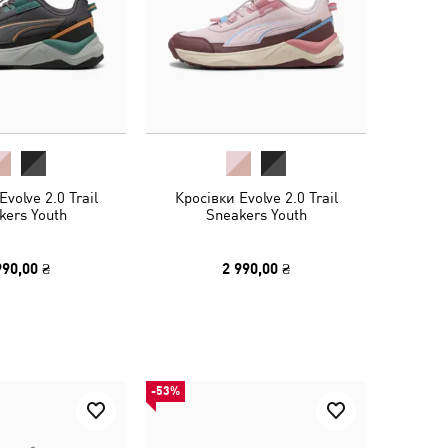
volve 2.0 Trail
Кросівки Evolve 2.0 Trail
kers Youth
Sneakers Youth
990,00 ₴
2 990,00 ₴
-53%