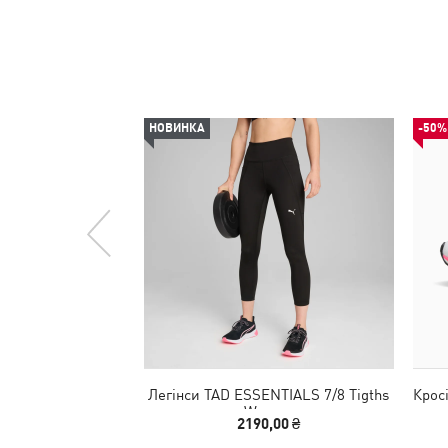
НОВИНКА
-50%
Легінси TAD ESSENTIALS 7/8 Tigths
Крос
Women
2190,00 ₴