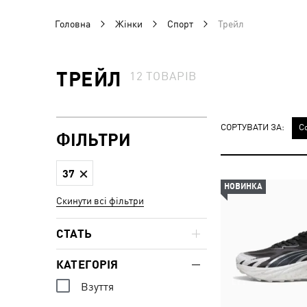
Головна
Жінки
Спорт
Трейл
ТРЕЙЛ
12
ТОВАРІВ
СОРТУВАТИ ЗА:
С
ФІЛЬТРИ
37
НОВИНКА
Скинути всі фільтри
СТАТЬ
КАТЕГОРІЯ
Взуття