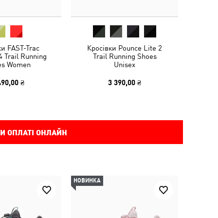
ки FAST-Trac
Кросівки Pounce Lite 2
 Trail Running
Trail Running Shoes
es Women
Unisex
490,00 ₴
3 390,00 ₴
И ОПЛАТІ ОНЛАЙН
НОВИНКА