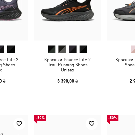
ce Lite 2
Кросівки Pounce Lite 2
Кросівки E
ng Shoes
Trail Running Shoes
Snea
x
Unisex
0 ₴
3 390,00 ₴
2 
-50%
-50%