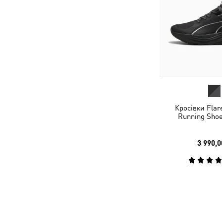
Кросівки Flare
Running Shoe
3 990,0