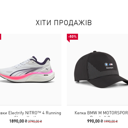
ХІТИ ПРОДАЖІВ
-50%
івки Electrify NITRO™ 4 Running
Кепка BMW M MOTORSPOR
Shoes Youth
Baseball Cap
1890,00 ₴
990,00 ₴
3790,00 ₴
1990,00 ₴