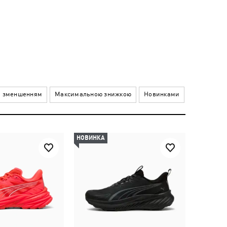
а зменшенням
Максимальною знижкою
Новинками
НОВИНКА