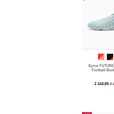
Бутси FUTURE 
Football Boo
2 240,00 ₴
3