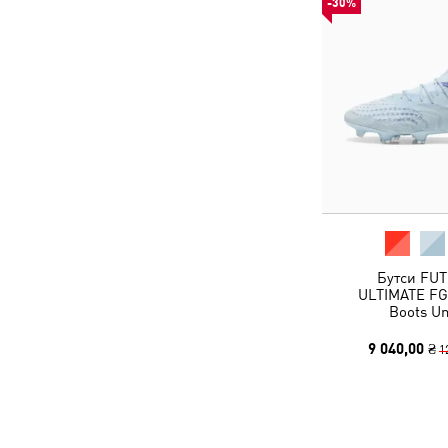
-30%
Бутси FUT
ULTIMATE FG 
Boots Un
9 040,00 ₴
1