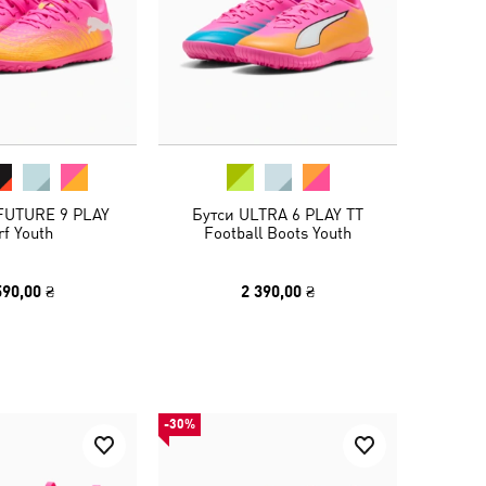
 FUTURE 9 PLAY
Бутси ULTRA 6 PLAY TT
rf Youth
Football Boots Youth
590,00 ₴
2 390,00 ₴
-30%