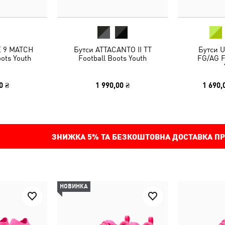
E 9 MATCH
Бутси ATTACANTO II TT
Бутси 
oots Youth
Football Boots Youth
FG/AG F
0 ₴
1 990,00 ₴
1 690,
ЗНИЖКА
5%
ТА БЕЗКОШТОВНА ДОСТАВКА ПР
НОВИНКА