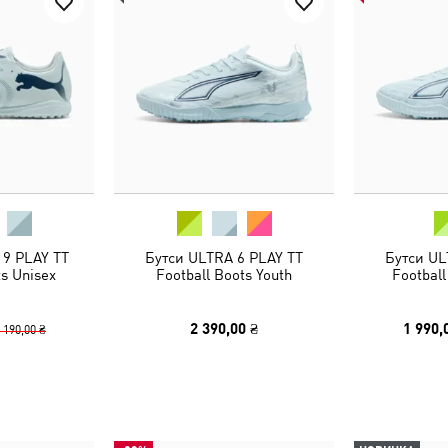
9 PLAY TT
Бутси ULTRA 6 PLAY TT
Бутси UL
ts Unisex
Football Boots Youth
Football
2 390,00 ₴
1 990,
 190,00 ₴