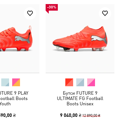
-30%
UTURE 9 PLAY
Бутси FUTURE 9
ootball Boots
ULTIMATE FG Football
Youth
Boots Unisex
590,00 ₴
9 040,00 ₴
12 890,00 ₴