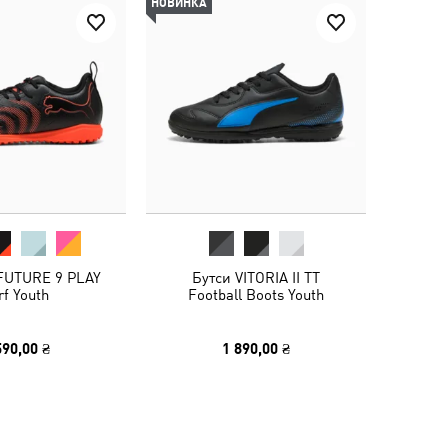
НОВИНКА
 FUTURE 9 PLAY
Бутси VITORIA II TT
rf Youth
Football Boots Youth
590,00 ₴
1 890,00 ₴