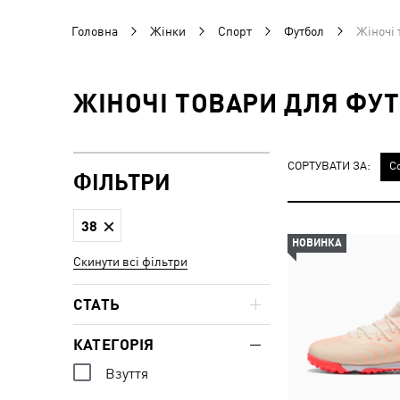
Головна
Жінки
Спорт
Футбол
Жіночі 
ЖІНОЧІ ТОВАРИ ДЛЯ ФУТ
СОРТУВАТИ ЗА:
С
ФІЛЬТРИ
38
НОВИНКА
Скинути всі фільтри
СТАТЬ
КАТЕГОРІЯ
Взуття