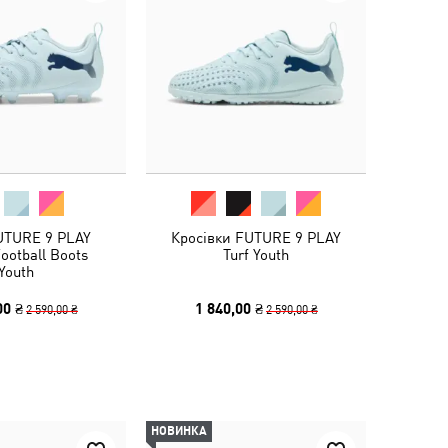
UTURE 9 PLAY
Кросівки FUTURE 9 PLAY
ootball Boots
Turf Youth
Youth
00 ₴
1 840,00 ₴
2 590,00 ₴
2 590,00 ₴
НОВИНКА