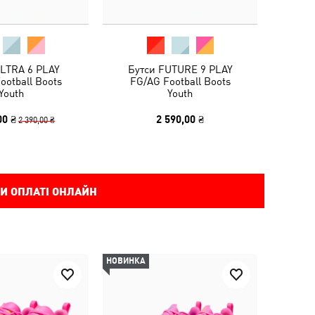
ULTRA 6 PLAY
Бутси FUTURE 9 PLAY
ootball Boots
FG/AG Football Boots
Youth
Youth
00 ₴
2 590,00 ₴
2 390,00 ₴
И ОПЛАТІ ОНЛАЙН
НОВИНКА