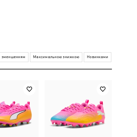
а зменшенням
Максимальною знижкою
Новинками