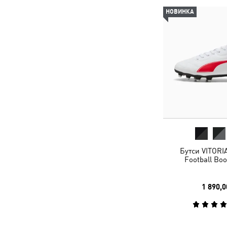
НОВИНКА
Бутси VITORIA
Football Boo
1 890,0