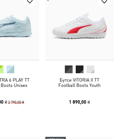
TRA 6 PLAY TT
Бутси VITORIA II TT
 Boots Unisex
Football Boots Youth
00 ₴
1 890,00 ₴
2 790,00 ₴