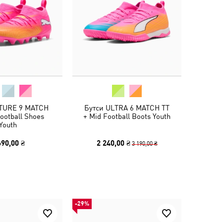
TURE 9 MATCH
Бутси ULTRA 6 MATCH TT
ootball Shoes
+ Mid Football Boots Youth
Youth
690,00 ₴
2 240,00 ₴
3 190,00 ₴
-29%