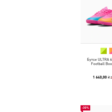
Бутси ULTRA 6
Football Boo
1 640,00 ₴
2
-30%