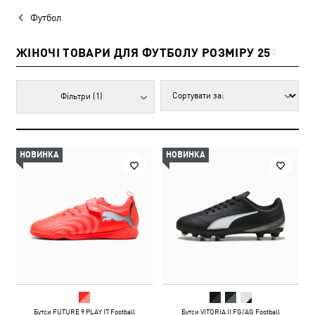
Футбол
ЖІНОЧІ ТОВАРИ ДЛЯ ФУТБОЛУ РОЗМІРУ 25
2
Фільтри
(1)
НОВИНКА
НОВИНКА
Бутси FUTURE 9 PLAY IT Football
Бутси VITORIA II FG/AG Football