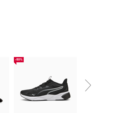
-50%
НОВИНКА