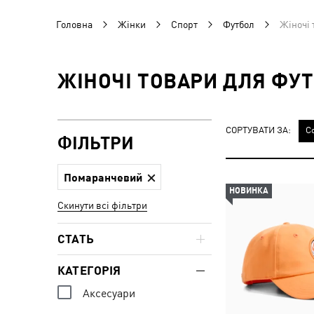
Головна
Жінки
Спорт
Футбол
Жіночі 
ЖІНОЧІ ТОВАРИ ДЛЯ ФУ
СОРТУВАТИ ЗА:
С
ФІЛЬТРИ
Помаранчевий
НОВИНКА
Скинути всі фільтри
СТАТЬ
КАТЕГОРІЯ
Аксесуари