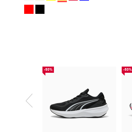
-50%
-50%