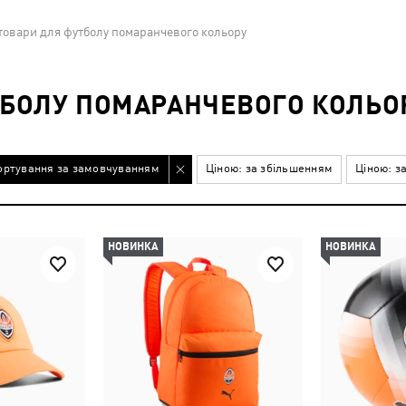
товари для футболу помаранчевого кольору
ТБОЛУ ПОМАРАНЧЕВОГО КОЛЬО
ортування за замовчуванням
Ціною: за збільшенням
Ціною: з
НОВИНКА
НОВИНКА