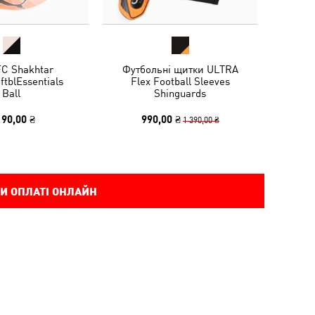
FC Shakhtar
Футбольні щитки ULTRA
ftblEssentials
Flex Football Sleeves
Ball
Shinguards
190,00 ₴
990,00 ₴
1 390,00 ₴
И ОПЛАТІ ОНЛАЙН