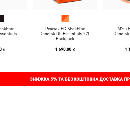
hakhtar
Рюкзак FC Shakhtar
М'яч 
ssentials
Donetsk ftblEssentials 22L
Donetsk 
Backpack
0 ₴
1 690,00 ₴
1 
ЗНИЖКА
5%
ТА БЕЗКОШТОВНА ДОСТАВКА ПР