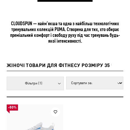
CLOUDSPUN — найм’якша та одна з найбільш технологічних
тренувальних колекцій PUMA. Створена для тих, хто обирає
преміальний комфорт і свободу руху під час тренувань будь-
якої інтенсивності.
ЖІНОЧІ ТОВАРИ ДЛЯ ФІТНЕСУ РОЗМІРУ 35
1
Фільтри
(1)
-50%