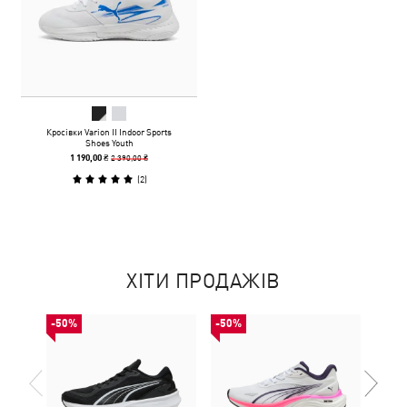
Кросівки Varion II Indoor Sports
Shoes Youth
2 390,00 ₴
1 190,00 ₴
(
2
)
ХІТИ ПРОДАЖІВ
-50%
-50%
-50%