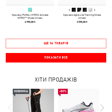
Кросівки PUMA x HYROX Activate
Кросівки Agile Lite Training Shoes
NITRO™ Shoes Unisex
Unisex
6 990,00 ₴
3 590,00 ₴
ЩЕ 36 ТОВАРІВ
ПОКАЗАТИ ВСЕ
ХІТИ ПРОДАЖІВ
НОВИНКА
-50%
-50%