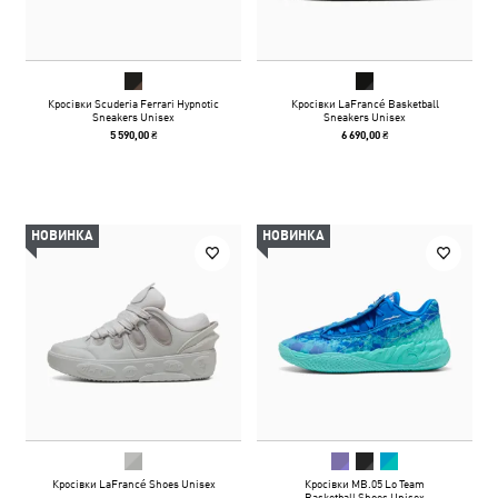
Кросівки Scuderia Ferrari Hypnotic
Кросівки LaFrancé Basketball
Sneakers Unisex
Sneakers Unisex
5 590,00 ₴
6 690,00 ₴
НОВИНКА
НОВИНКА
Кросівки LaFrancé Shoes Unisex
Кросівки MB.05 Lo Team
Basketball Shoes Unisex