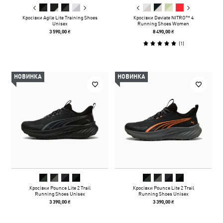
Кросівки Agile Lite Training Shoes
Кросівки Deviate NITRO™ 4
Unisex
Running Shoes Women
3 590,00 ₴
8 490,00 ₴
(
1
)
НОВИНКА
НОВИНКА
Кросівки Pounce Lite 2 Trail
Кросівки Pounce Lite 2 Trail
Running Shoes Unisex
Running Shoes Unisex
3 390,00 ₴
3 390,00 ₴