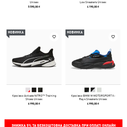
Unisex
Low Sneakers Unisex
5 590,00 ₴
4 190,00 ₴
НОВИНКА
НОВИНКА
Кросівки Activate NITRO™ Training
Кросівки BMW M MOTORSPORT X-
Shoes Unisex
Ray 4 Sneakers Unisex
6 990,00 ₴
4 990,00 ₴
ЗНИЖКА
5%
ТА БЕЗКОШТОВНА ДОСТАВКА ПРИ ОПЛАТІ ОНЛАЙН