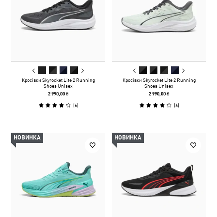
Кросівки Skyrocket Lite 2 Running
Кросівки Skyrocket Lite 2 Running
Shoes Unisex
Shoes Unisex
2 990,00 ₴
2 990,00 ₴
(
6
)
(
6
)
НОВИНКА
НОВИНКА