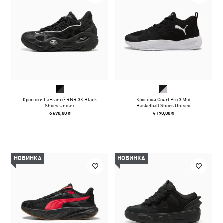
Кросівки LaFrancé RNR 3X Black
Кросівки Court Pro 3 Mid
Shoes Unisex
Basketball Shoes Unisex
6 690,00 ₴
4 190,00 ₴
НОВИНКА
НОВИНКА