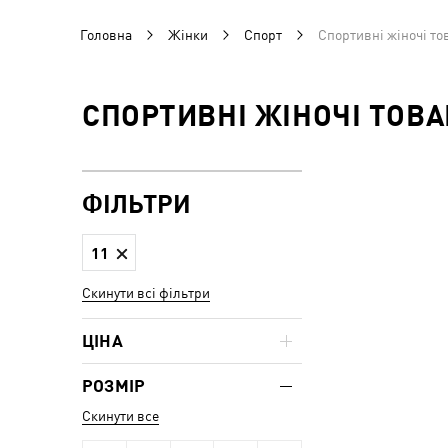
Головна
Жінки
Спорт
Спортивні жіночі то
СПОРТИВНІ ЖІНОЧІ ТОВА
ФІЛЬТРИ
11
Скинути всі фільтри
ЦІНА
РОЗМІР
Скинути все