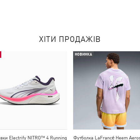
ХІТИ ПРОДАЖІВ
НОВИНКА
івки Electrify NITRO™ 4 Running
Футболка LaFrancé Heem Aero