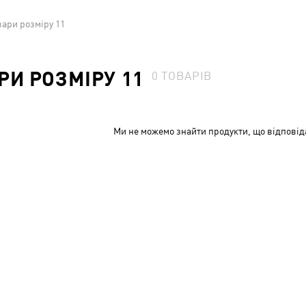
вари розміру 11
РИ РОЗМІРУ 11
0
ТОВАРІВ
Ми не можемо знайти продукти, що відповід