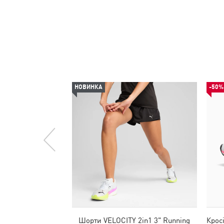
НОВИНКА
-50%
Шорти VELOCITY 2in1 3" Running
Крос