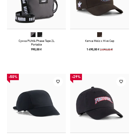
Сумка PUMA Phase Tape 2L
Кепка Melo x Hive Cap
Portable
2 090,00 ₴
990,00 ₴
1 490,00 ₴
-50%
-29%