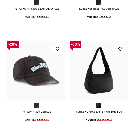
Кепка PUMA x SAN SAN GEAR Cap
Кепка Portugal ftblCulture Cap
3 590,00 ₴
1 390,00 ₴
1 790,00 ₴
990,00 ₴
-28%
-50%
Кепка Vintage Dad Cap
Сумка PUMA x SAN SAN GEAR Bag
2 290,00 ₴
8 990,00 ₴
1 640,00 ₴
4 490,00 ₴