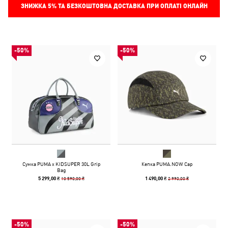
ЗНИЖКА
5%
ТА БЕЗКОШТОВНА ДОСТАВКА ПРИ ОПЛАТІ ОНЛАЙН
-50%
-50%
Сумка PUMA x KIDSUPER 30L Grip
Кепка PUMA.NOW Cap
Bag
10 590,00 ₴
2 990,00 ₴
5 299,00 ₴
1 490,00 ₴
-50%
-50%