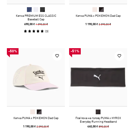
Кепка PREMIUM ESS CLASSIC
Кепка PUMA x POKEMON Dad Cap
Baseball Cap
1 390,00 ₴
2 390,00 ₴
690,00 ₴
1 190,00 ₴
(
3
)
-50%
-51%
Кепка PUMA x POKEMON Dad Cap
Пов'язка на голову PUMA x HYROX
Everyday Running Headband
2 390,00 ₴
890,00 ₴
1 190,00 ₴
440,00 ₴