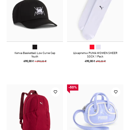
Кепка Basketball Low Curve Cap
Шкарпетки PUMA WOMEN SHEER
Youth
SOCK 1 Pack
1 390,00 ₴
690,00 ₴
690,00 ₴
490,00 ₴
-50%