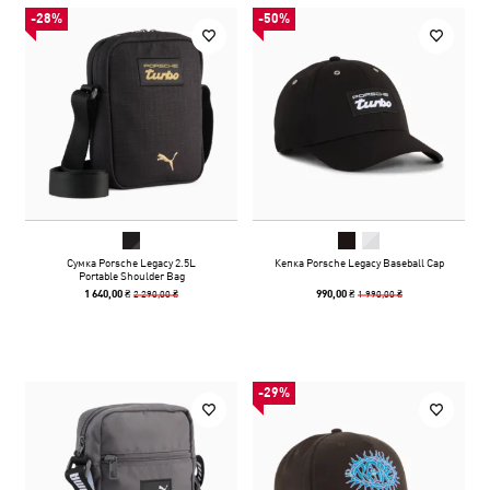
-28%
-50%
Сумка Porsche Legacy 2.5L
Кепка Porsche Legacy Baseball Cap
Portable Shoulder Bag
2 290,00 ₴
1 990,00 ₴
1 640,00 ₴
990,00 ₴
-29%