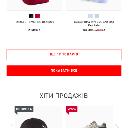
Рюкзак UP Small 12L Backpack
Сумка PUMA 1976 0.2L Grip Bag
Keychain
1 490,00 ₴
2 190,00 ₴
740,00 ₴
ЩЕ 19 ТОВАРІВ
ПОКАЗАТИ ВСЕ
ХІТИ ПРОДАЖІВ
НОВИНКА
-25%
-30%