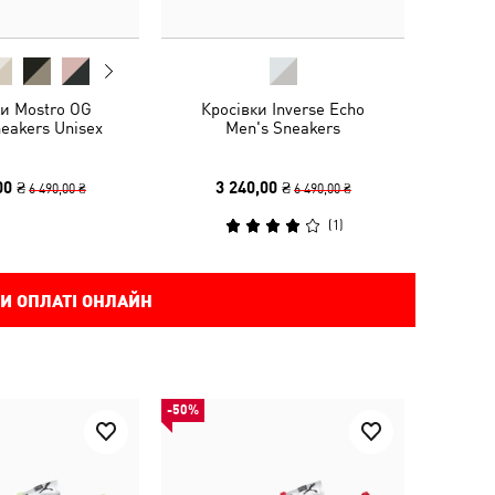
ки Mostro OG
Кросівки Inverse Echo
eakers Unisex
Men's Sneakers
00 ₴
3 240,00 ₴
6 490,00 ₴
6 490,00 ₴
(
1
)
И ОПЛАТІ ОНЛАЙН
-50%