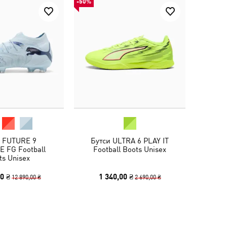
-50%
и FUTURE 9
Бутси ULTRA 6 PLAY IT
E FG Football
Football Boots Unisex
ts Unisex
0 ₴
1 340,00 ₴
12 890,00 ₴
2 690,00 ₴