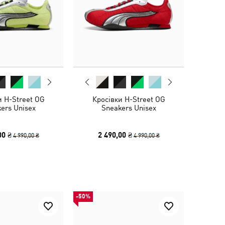
и H-Street OG
Кросівки H-Street OG
ers Unisex
Sneakers Unisex
00 ₴
2 490,00 ₴
4 990,00 ₴
4 990,00 ₴
-50%