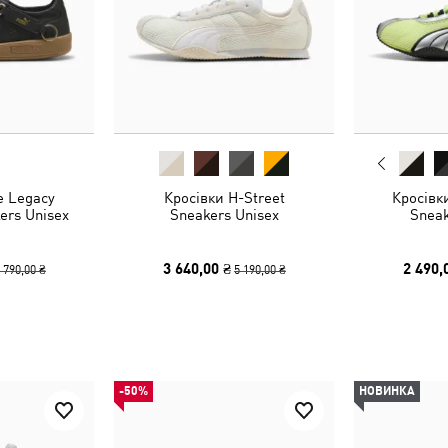
e Legacy
Кросівки H-Street
Кросівк
ers Unisex
Sneakers Unisex
Sneak
3 640,00 ₴
2 490,
 790,00 ₴
5 190,00 ₴
-50%
НОВИНКА