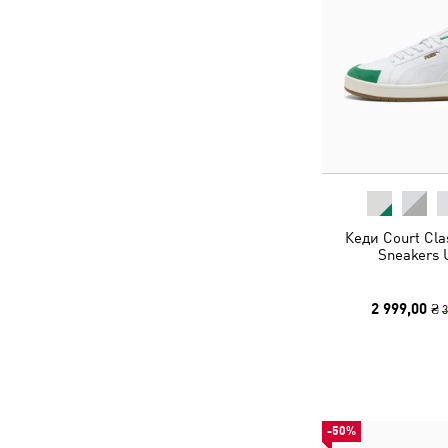
Кеди Court Cla
Sneakers 
2 999,00 ₴
3
-50%