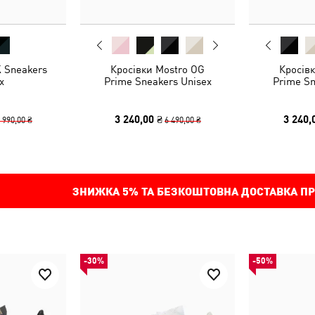
 Sneakers
Кросівки Mostro OG
Кросів
x
Prime Sneakers Unisex
Prime Sn
3 240,00 ₴
3 240,
 990,00 ₴
6 490,00 ₴
ЗНИЖКА
5%
ТА БЕЗКОШТОВНА ДОСТАВКА ПР
-30%
-50%