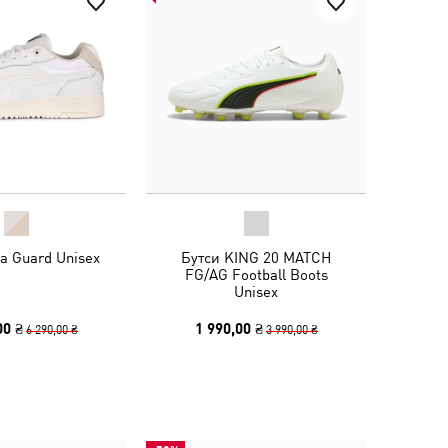
a Guard Unisex
Бутси KING 20 MATCH
FG/AG Football Boots
Unisex
00 ₴
1 990,00 ₴
6 290,00 ₴
3 990,00 ₴