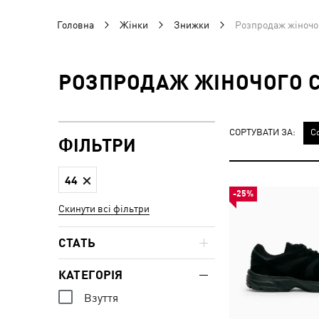
Головна
Жінки
Знижки
Розпродаж жіночог
РОЗПРОДАЖ ЖІНОЧОГО СП
СОРТУВАТИ ЗА:
С
ФІЛЬТРИ
44
-25%
Скинути всі фільтри
СТАТЬ
КАТЕГОРІЯ
Взуття