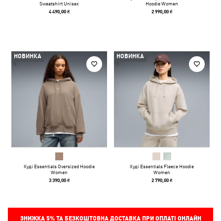
Sweatshirt Unisex
Hoodie Women
4 490,00 ₴
2 990,00 ₴
НОВИНКА
НОВИНКА
Худі Essentials Oversized Hoodie
Худі Essentials Fleece Hoodie
Women
Women
3 390,00 ₴
2 790,00 ₴
ЗНИЖКА
5%
ТА БЕЗКОШТОВНА ДОСТАВКА ПРИ ОПЛАТІ ОНЛАЙН