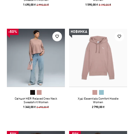
2 990,00 ₴
3 190,00 ₴
1 490,00 ₴
1 590,00 ₴
-50%
НОВИНКА
Світшот HER Relaxed Crew Neck
Худі Essentials Comfort Hoodie
Sweatshirt Women
Women
2 690,00 ₴
1 340,00 ₴
2 790,00 ₴