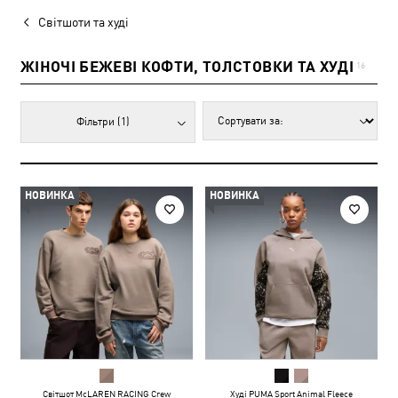
Світшоти та худі
ЖІНОЧІ БЕЖЕВІ КОФТИ, ТОЛСТОВКИ ТА ХУДІ
16
Фільтри
(1)
НОВИНКА
НОВИНКА
Світшот McLAREN RACING Crew
Худі PUMA Sport Animal Fleece