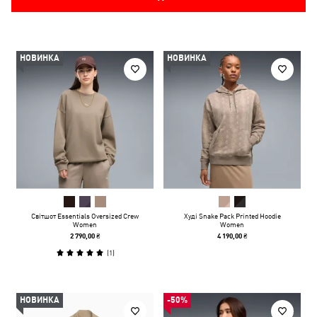
НОВИНКА
НОВИНКА
Світшот Essentials Oversized Crew
Худі Snake Pack Printed Hoodie
Women
Women
2 790,00 ₴
4 190,00 ₴
(
1
)
НОВИНКА
-50%