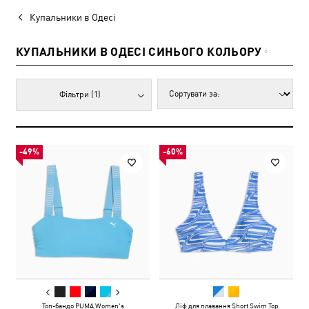
Купальники в Одесі
КУПАЛЬНИКИ В ОДЕСІ СИНЬОГО КОЛЬОРУ
6
Фільтри
(1)
-49%
-60%
Топ-бандо PUMA Women's
Ліф для плавання Short Swim Top