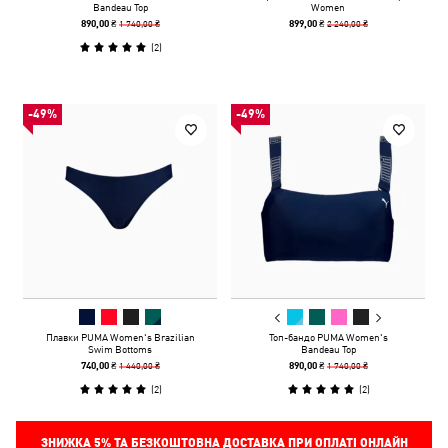
Bandeau Top
Women
1 740,00 ₴
2 240,00 ₴
890,00 ₴
899,00 ₴
(
2
)
-49%
-49%
Плавки PUMA Women's Brazilian
Топ-бандо PUMA Women's
Swim Bottoms
Bandeau Top
1 440,00 ₴
1 740,00 ₴
740,00 ₴
890,00 ₴
(
2
)
(
2
)
ЗНИЖКА
5%
ТА БЕЗКОШТОВНА ДОСТАВКА ПРИ ОПЛАТІ ОНЛАЙН