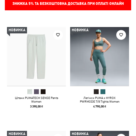
ЗНИЖКА
5%
ТА БЕЗКОШТОВНА ДОСТАВКА ПРИ ОПЛАТІ ОНЛАЙН
НОВИНКА
НОВИНКА
Штани PUMATECH SENSE Pants
Легінси PUMA x HYROX
Women
PWRMODE 7/8 Tights Women
3 390,00 ₴
4 790,00 ₴
НОВИНКА
НОВИНКА