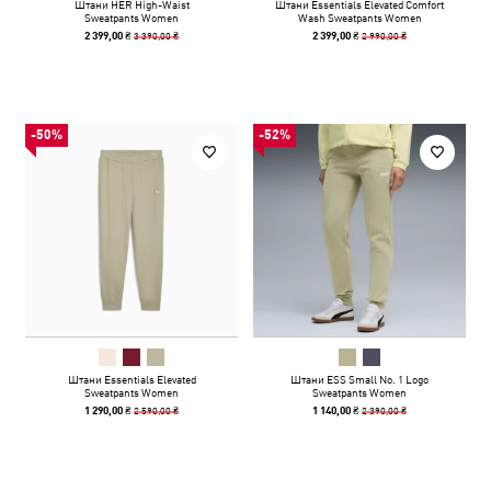
Штани HER High-Waist
Штани Essentials Elevated Comfort
Sweatpants Women
Wash Sweatpants Women
3 390,00 ₴
2 990,00 ₴
2 399,00 ₴
2 399,00 ₴
-50%
-52%
Штани Essentials Elevated
Штани ESS Small No. 1 Logo
Sweatpants Women
Sweatpants Women
2 590,00 ₴
2 390,00 ₴
1 290,00 ₴
1 140,00 ₴