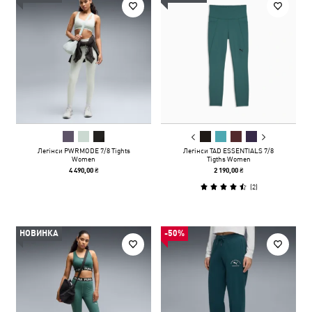
Легінси PWRMODE 7/8 Tights
Легінси TAD ESSENTIALS 7/8
Women
Tigths Women
4 490,00 ₴
2 190,00 ₴
(
2
)
НОВИНКА
-50%