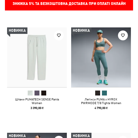
ЗНИЖКА
5%
ТА БЕЗКОШТОВНА ДОСТАВКА ПРИ ОПЛАТІ ОНЛАЙН
НОВИНКА
НОВИНКА
Штани PUMATECH SENSE Pants
Легінси PUMA x HYROX
Women
PWRMODE 7/8 Tights Women
3 390,00 ₴
4 790,00 ₴
НОВИНКА
НОВИНКА