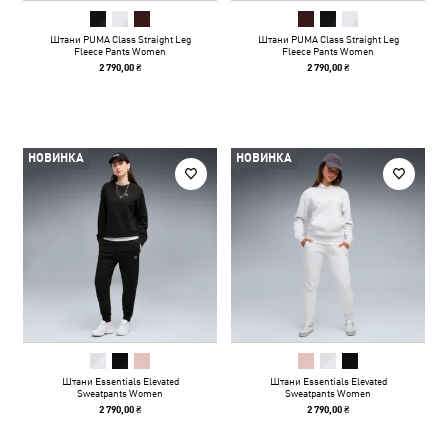
Штани PUMA Class Straight Leg
Штани PUMA Class Straight Leg
Fleece Pants Women
Fleece Pants Women
2 790,00 ₴
2 790,00 ₴
НОВИНКА
НОВИНКА
Штани Essentials Elevated
Штани Essentials Elevated
Sweatpants Women
Sweatpants Women
2 790,00 ₴
2 790,00 ₴