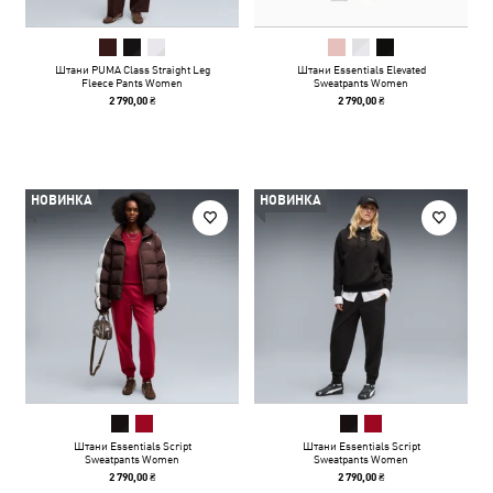
Штани PUMA Class Straight Leg
Штани Essentials Elevated
Fleece Pants Women
Sweatpants Women
2 790,00 ₴
2 790,00 ₴
НОВИНКА
НОВИНКА
Штани Essentials Script
Штани Essentials Script
Sweatpants Women
Sweatpants Women
2 790,00 ₴
2 790,00 ₴