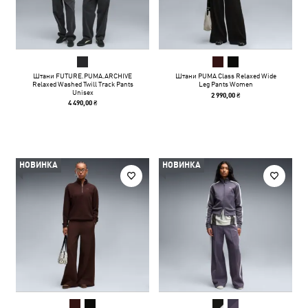
Штани FUTURE.PUMA.ARCHIVE
Штани PUMA Class Relaxed Wide
Relaxed Washed Twill Track Pants
Leg Pants Women
Unisex
2 990,00 ₴
4 490,00 ₴
НОВИНКА
НОВИНКА