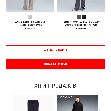
Штани Essentials Wide Leg
Штани PUMATECH SENSE 4-Way
Relaxed Pants Women
Stretch Relaxed Pants Women
3 390,00 ₴
4 190,00 ₴
ЩЕ 36 ТОВАРІВ
ПОКАЗАТИ ВСЕ
ХІТИ ПРОДАЖІВ
НОВИНКА
НОВ