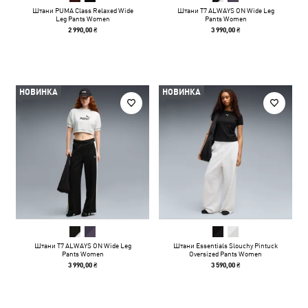
Штани PUMA Class Relaxed Wide
Штани T7 ALWAYS ON Wide Leg
Leg Pants Women
Pants Women
2 990,00 ₴
3 990,00 ₴
НОВИНКА
НОВИНКА
Штани T7 ALWAYS ON Wide Leg
Штани Essentials Slouchy Pintuck
Pants Women
Oversized Pants Women
3 990,00 ₴
3 590,00 ₴