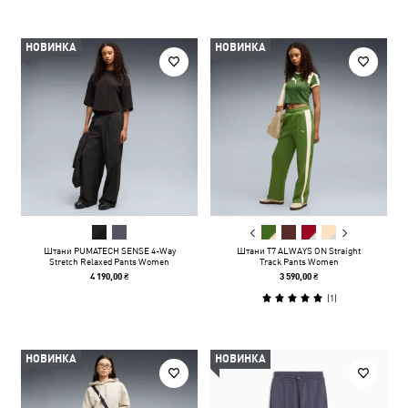
НОВИНКА
НОВИНКА
Штани PUMATECH SENSE 4-Way
Штани T7 ALWAYS ON Straight
Stretch Relaxed Pants Women
Track Pants Women
4 190,00 ₴
3 590,00 ₴
(
1
)
НОВИНКА
НОВИНКА