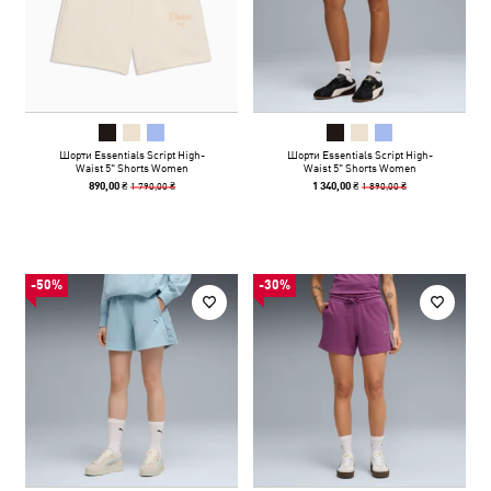
Шорти Essentials Script High-
Шорти Essentials Script High-
Waist 5" Shorts Women
Waist 5" Shorts Women
1 790,00 ₴
1 890,00 ₴
890,00 ₴
1 340,00 ₴
-50%
-30%