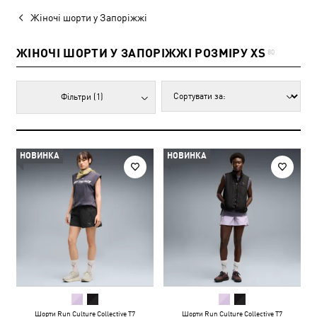
Жіночі шорти у Запоріжжі
ЖІНОЧІ ШОРТИ У ЗАПОРІЖЖІ РОЗМІРУ XS
80
Фільтри
(1)
НОВИНКА
НОВИНКА
Шорти Run Culture Collective T7
Шорти Run Culture Collective T7