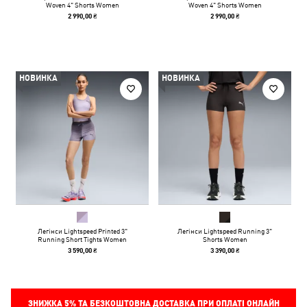
Woven 4" Shorts Women
Woven 4" Shorts Women
2 990,00 ₴
2 990,00 ₴
НОВИНКА
НОВИНКА
Легінси Lightspeed Printed 3"
Легінси Lightspeed Running 3"
Running Short Tights Women
Shorts Women
3 590,00 ₴
3 390,00 ₴
ЗНИЖКА
5%
ТА БЕЗКОШТОВНА ДОСТАВКА ПРИ ОПЛАТІ ОНЛАЙН