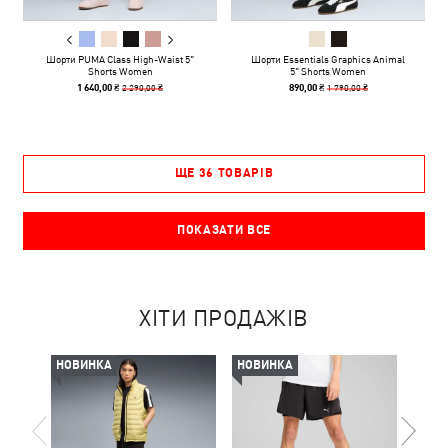
Шорти PUMA Class High-Waist 5"
Шорти Essentials Graphics Animal
Shorts Women
5" Shorts Women
2 290,00 ₴
1 790,00 ₴
1 640,00 ₴
890,00 ₴
ЩЕ 36 ТОВАРІВ
ПОКАЗАТИ ВСЕ
ХІТИ ПРОДАЖІВ
НОВИНКА
НОВИНКА
-30%