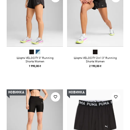
Шорти VELOCITY 3" Running
Шорти VELOCITY 2in1 3" Running
Shorts Women
Shorts Women
1 990,00 ₴
2 190,00 ₴
НОВИНКА
НОВИНКА