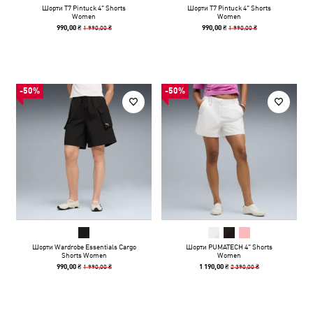
Шорти T7 Pintuck 4" Shorts
Шорти T7 Pintuck 4" Shorts
Women
Women
1 990,00 ₴
1 990,00 ₴
990,00 ₴
990,00 ₴
-50%
-50%
Шорти Wardrobe Essentials Cargo
Шорти PUMATECH 4" Shorts
Shorts Women
Women
1 990,00 ₴
2 390,00 ₴
990,00 ₴
1 190,00 ₴