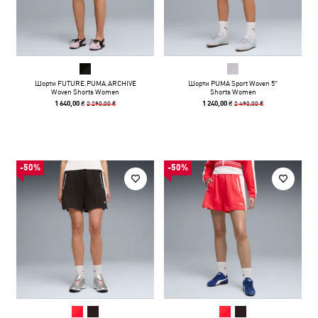
Шорти FUTURE.PUMA.ARCHIVE
Шорти PUMA Sport Woven 5"
Woven Shorts Women
Shorts Women
2 290,00 ₴
2 490,00 ₴
1 640,00 ₴
1 240,00 ₴
-50%
-50%