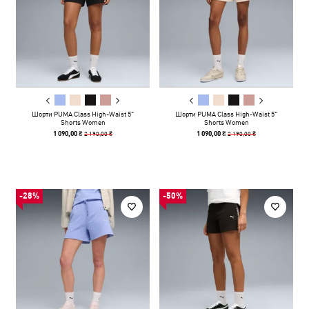
Шорти PUMA Class High-Waist 5"
Шорти PUMA Class High-Waist 5"
Shorts Women
Shorts Women
2 190,00 ₴
2 190,00 ₴
1 090,00 ₴
1 090,00 ₴
-28%
-50%