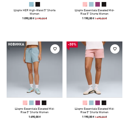
Шорти HER High-Waist 5" Shorts
Шорти Essentials Elevated Mid-
Women
Rise 5" Shorts Women
2 190,00 ₴
1 690,00 ₴
1 090,00 ₴
1 190,00 ₴
НОВИНКА
-30%
Шорти Essentials Elevated Mid-
Шорти Essentials Elevated Mid-
Rise 5" Shorts Women
Rise 5" Shorts Women
1 690,00 ₴
1 690,00 ₴
1 190,00 ₴