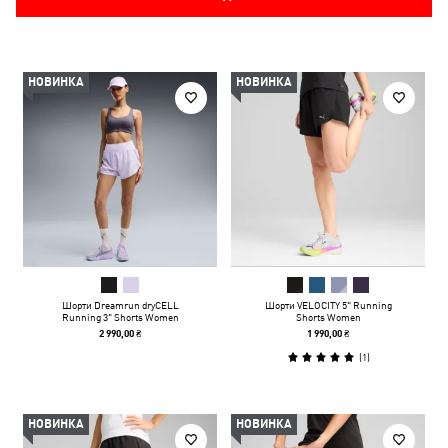
НОВИНКА
НОВИНКА
Шорти Dreamrun dryCELL
Шорти VELOCITY 5" Running
Running 3" Shorts Women
Shorts Women
2 990,00 ₴
1 990,00 ₴
(
1
)
НОВИНКА
НОВИНКА