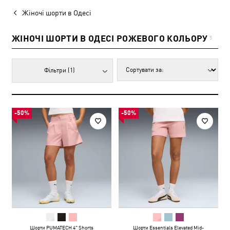
Жіночі шорти в Одесі
ЖІНОЧІ ШОРТИ В ОДЕСІ РОЖЕВОГО КОЛЬОРУ
5
Фільтри
(1)
-50%
-50%
Шорти PUMATECH 4" Shorts
Шорти Essentials Elevated Mid-