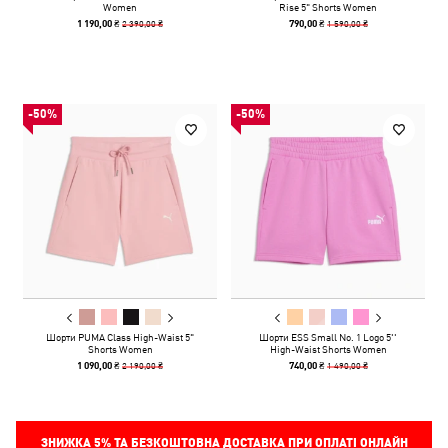
Women
Rise 5" Shorts Women
2 390,00 ₴
1 590,00 ₴
1 190,00 ₴
790,00 ₴
-50%
-50%
Шорти PUMA Class High-Waist 5"
Шорти ESS Small No. 1 Logo 5''
Shorts Women
High-Waist Shorts Women
2 190,00 ₴
1 490,00 ₴
1 090,00 ₴
740,00 ₴
ЗНИЖКА
5%
ТА БЕЗКОШТОВНА ДОСТАВКА ПРИ ОПЛАТІ ОНЛАЙН