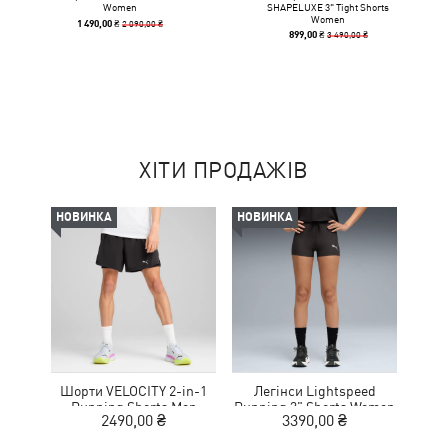
Women
SHAPELUXE 3" Tight Shorts
Women
2 090,00 ₴
1 490,00 ₴
3 490,00 ₴
899,00 ₴
ХІТИ ПРОДАЖІВ
НОВИНКА
НОВИНКА
Шорти VELOCITY 2-in-1
Легінси Lightspeed
Running Shorts Men
Running 3" Shorts Women
2490,00 ₴
3390,00 ₴