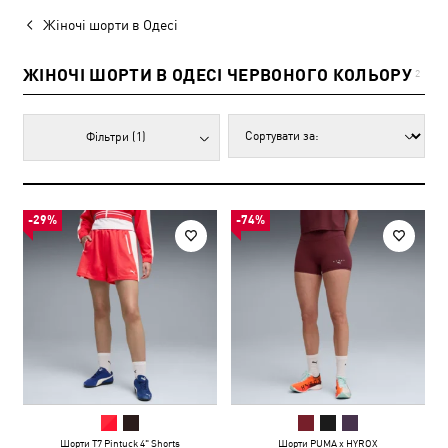
Жіночі шорти в Одесі
ЖІНОЧІ ШОРТИ В ОДЕСІ ЧЕРВОНОГО КОЛЬОРУ
2
Фільтри
(1)
-29%
-74%
Шорти T7 Pintuck 4" Shorts
Шорти PUMA x HYROX