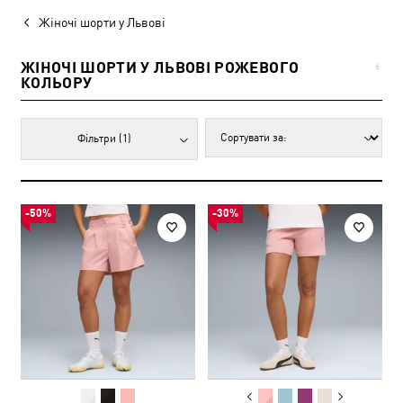
Жіночі шорти у Львові
ЖІНОЧІ ШОРТИ У ЛЬВОВІ РОЖЕВОГО
6
КОЛЬОРУ
Фільтри
(1)
-50%
-30%