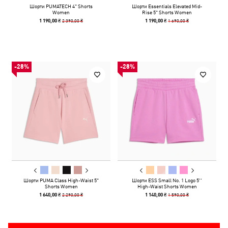
Шорти PUMATECH 4" Shorts
Шорти Essentials Elevated Mid-
Women
Rise 5" Shorts Women
2 390,00 ₴
1 690,00 ₴
1 190,00 ₴
1 190,00 ₴
-28%
-28%
Шорти PUMA Class High-Waist 5"
Шорти ESS Small No. 1 Logo 5''
Shorts Women
High-Waist Shorts Women
2 290,00 ₴
1 590,00 ₴
1 640,00 ₴
1 140,00 ₴