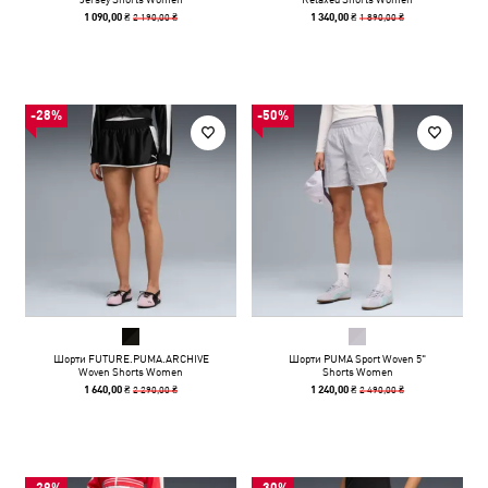
2 190,00 ₴
1 890,00 ₴
1 090,00 ₴
1 340,00 ₴
-28%
-50%
Шорти FUTURE.PUMA.ARCHIVE
Шорти PUMA Sport Woven 5"
Woven Shorts Women
Shorts Women
2 290,00 ₴
2 490,00 ₴
1 640,00 ₴
1 240,00 ₴