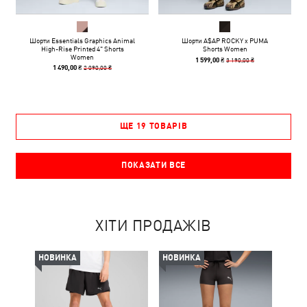
Шорти Essentials Graphics Animal
Шорти A$AP ROCKY x PUMA
High-Rise Printed 4" Shorts
Shorts Women
Women
3 190,00 ₴
1 599,00 ₴
2 090,00 ₴
1 490,00 ₴
ЩЕ 19 ТОВАРІВ
ПОКАЗАТИ ВСЕ
ХІТИ ПРОДАЖІВ
НОВИНКА
НОВИНКА