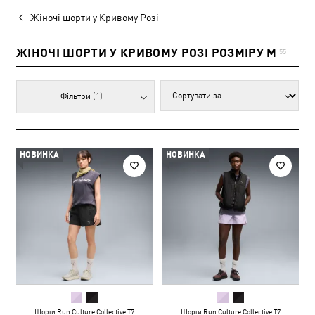
Жіночі шорти у Кривому Розі
ЖІНОЧІ ШОРТИ У КРИВОМУ РОЗІ РОЗМІРУ M
55
Фільтри
(1)
НОВИНКА
НОВИНКА
Шорти Run Culture Collective T7
Шорти Run Culture Collective T7