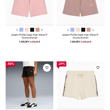
Шорти PUMA Class High-Waist 5"
Шорти PUMA Class High-Waist 5"
Shorts Women
Shorts Women
2 290,00 ₴
2 290,00 ₴
1 640,00 ₴
1 640,00 ₴
-50%
-29%