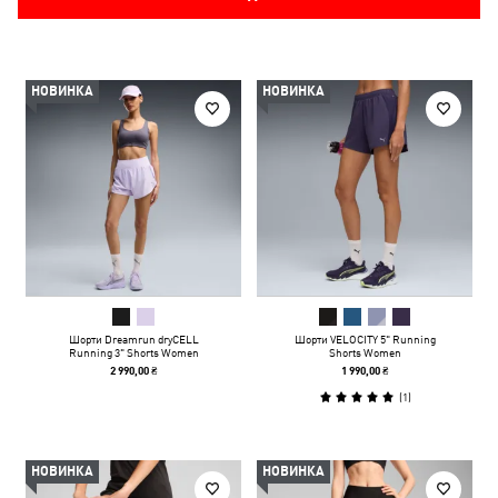
НОВИНКА
НОВИНКА
Шорти Dreamrun dryCELL
Шорти VELOCITY 5" Running
Running 3" Shorts Women
Shorts Women
2 990,00 ₴
1 990,00 ₴
(
1
)
НОВИНКА
НОВИНКА