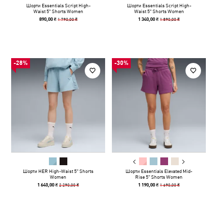
Шорти Essentials Script High-
Шорти Essentials Script High-
Waist 5" Shorts Women
Waist 5" Shorts Women
1 790,00 ₴
1 890,00 ₴
890,00 ₴
1 340,00 ₴
-28%
-30%
Шорти HER High-Waist 5" Shorts
Шорти Essentials Elevated Mid-
Women
Rise 5" Shorts Women
2 290,00 ₴
1 690,00 ₴
1 640,00 ₴
1 190,00 ₴