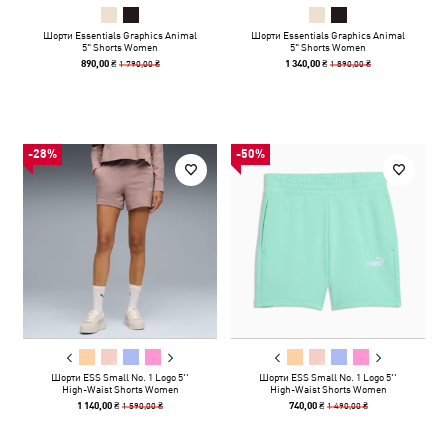
Шорти Essentials Graphics Animal
Шорти Essentials Graphics Animal
5" Shorts Women
5" Shorts Women
1 790,00 ₴
1 890,00 ₴
890,00 ₴
1 340,00 ₴
-28%
-50%
Шорти ESS Small No. 1 Logo 5''
Шорти ESS Small No. 1 Logo 5''
High-Waist Shorts Women
High-Waist Shorts Women
1 590,00 ₴
1 490,00 ₴
1 140,00 ₴
740,00 ₴