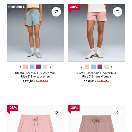
НОВИНКА
-30%
Шорти Essentials Elevated Mid-
Шорти Essentials Elevated Mid-
Rise 5" Shorts Women
Rise 5" Shorts Women
1 690,00 ₴
1 690,00 ₴
1 190,00 ₴
1 190,00 ₴
-28%
-28%