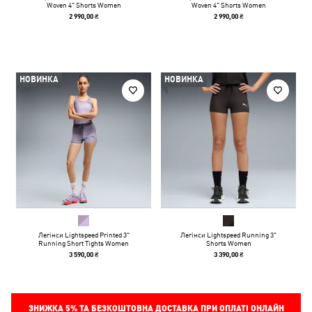
Woven 4" Shorts Women
Woven 4" Shorts Women
2 990,00 ₴
2 990,00 ₴
НОВИНКА
НОВИНКА
Легінси Lightspeed Printed 3"
Легінси Lightspeed Running 3"
Running Short Tights Women
Shorts Women
3 590,00 ₴
3 390,00 ₴
ЗНИЖКА
5%
ТА БЕЗКОШТОВНА ДОСТАВКА ПРИ ОПЛАТІ ОНЛАЙН