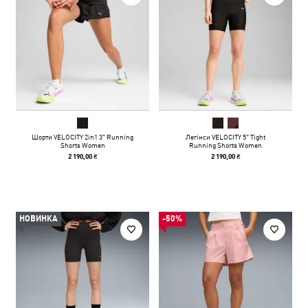
Шорти VELOCITY 2in1 3" Running
Легінси VELOCITY 5" Tight
Shorts Women
Running Shorts Women
2 190,00 ₴
2 190,00 ₴
НОВИНКА
-50%