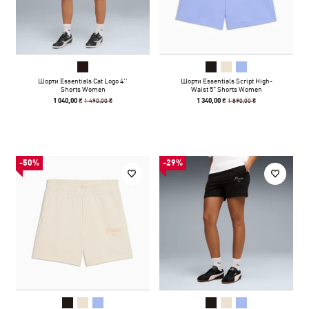
Шорти Essentials Cat Logo 4’’
Шорти Essentials Script High-
Shorts Women
Waist 5" Shorts Women
1 490,00 ₴
1 890,00 ₴
1 040,00 ₴
1 340,00 ₴
-50%
-29%