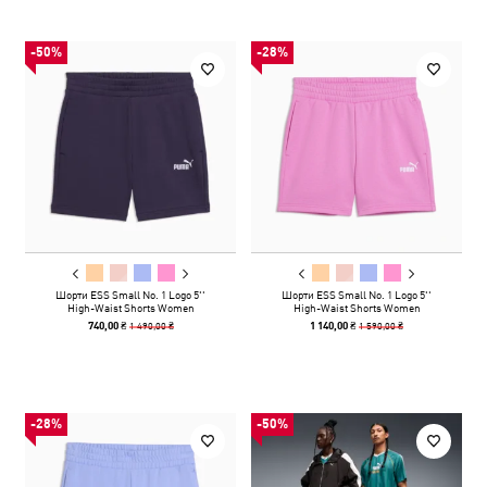
-50%
-28%
Шорти ESS Small No. 1 Logo 5''
Шорти ESS Small No. 1 Logo 5''
High-Waist Shorts Women
High-Waist Shorts Women
1 490,00 ₴
1 590,00 ₴
740,00 ₴
1 140,00 ₴
-28%
-50%