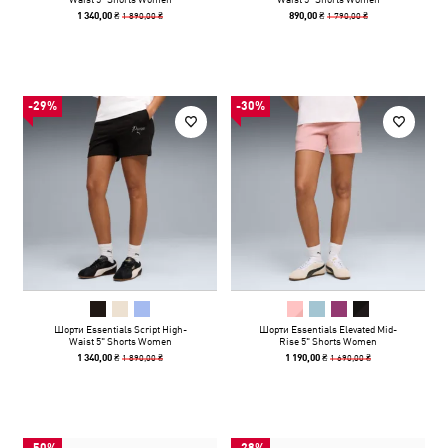
1 890,00 ₴
1 790,00 ₴
1 340,00 ₴
890,00 ₴
-29%
-30%
Шорти Essentials Script High-
Шорти Essentials Elevated Mid-
Waist 5" Shorts Women
Rise 5" Shorts Women
1 890,00 ₴
1 690,00 ₴
1 340,00 ₴
1 190,00 ₴