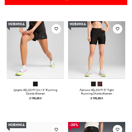
НОВИНКА
НОВИНКА
Шорти VELOCITY 2in1 3" Running
Легінси VELOCITY 5" Tight
Shorts Women
Running Shorts Women
2 190,00 ₴
2 190,00 ₴
НОВИНКА
-30%