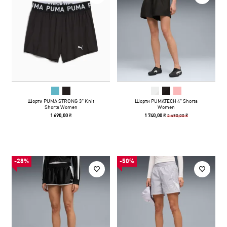
Шорти PUMA STRONG 3" Knit
Шорти PUMATECH 4" Shorts
Shorts Women
Women
2 490,00 ₴
1 690,00 ₴
1 740,00 ₴
-28%
-50%