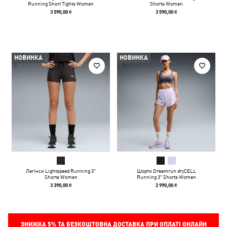
Running Short Tights Women
Shorts Women
3 590,00 ₴
3 590,00 ₴
НОВИНКА
НОВИНКА
Легінси Lightspeed Running 3"
Шорти Dreamrun dryCELL
Shorts Women
Running 3" Shorts Women
3 390,00 ₴
2 990,00 ₴
ЗНИЖКА
5%
ТА БЕЗКОШТОВНА ДОСТАВКА ПРИ ОПЛАТІ ОНЛАЙН