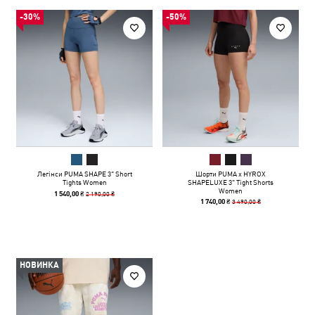
-30%
-50%
Легінси PUMA SHAPE 3" Short
Шорти PUMA x HYROX
Tights Women
SHAPELUXE 3" Tight Shorts
Women
2 190,00 ₴
1 540,00 ₴
3 490,00 ₴
1 740,00 ₴
НОВИНКА