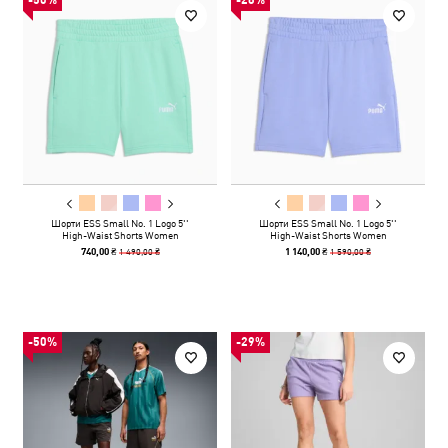
-50%
-28%
Шорти ESS Small No. 1 Logo 5''
Шорти ESS Small No. 1 Logo 5''
High-Waist Shorts Women
High-Waist Shorts Women
1 490,00 ₴
1 590,00 ₴
740,00 ₴
1 140,00 ₴
-50%
-29%