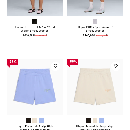
Шорти FUTURE.PUMA.ARCHIVE
Шорти PUMA Sport Woven 5"
Woven Shorts Women
Shorts Women
2 290,00 ₴
2 490,00 ₴
1 640,00 ₴
1 240,00 ₴
-29%
-50%
Шорти Essentials Script High-
Шорти Essentials Script High-
Waist 5" Shorts Women
Waist 5" Shorts Women