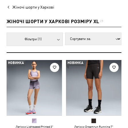
Жіночі шорти у Харкові
ЖІНОЧІ ШОРТИ У ХАРКОВІ РОЗМІРУ XL
25
Фільтри
(1)
НОВИНКА
НОВИНКА
Легінси Lightspeed Printed 3"
Легінси Dreamrun Running 7"