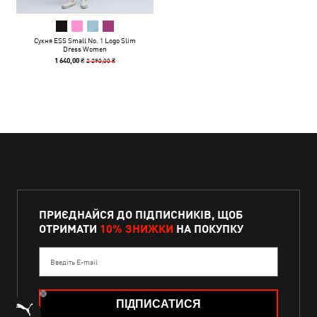
Сукня ESS Small No. 1 Logo Slim
Dress Women
2 290,00 ₴
1 640,00 ₴
ПРИЄДНАЙСЯ ДО ПІДПИСНИКІВ, ЩОБ
ОТРИМАТИ
10% ЗНИЖКИ
НА ПОКУПКУ
Введіть E-mail
ПІДПИСАТИСЯ