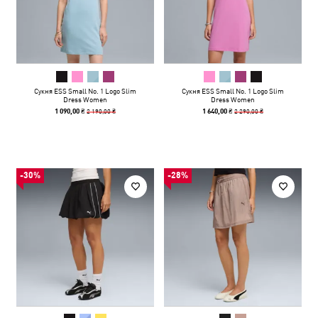
Сукня ESS Small No. 1 Logo Slim
Сукня ESS Small No. 1 Logo Slim
Dress Women
Dress Women
2 190,00 ₴
2 290,00 ₴
1 090,00 ₴
1 640,00 ₴
-30%
-28%