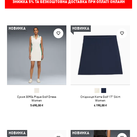
ЗНИЖКА
5%
ТА БЕЗКОШТОВНА ДОСТАВКА ПРИ ОПЛАТІ ОНЛАЙН
НОВИНКА
НОВИНКА
Сукня 30904 Pique Golf Dress
Спідниця Korra Golf 17" Skirt
Women
Women
5 690,00 ₴
4 190,00 ₴
НОВИНКА
НОВИНКА