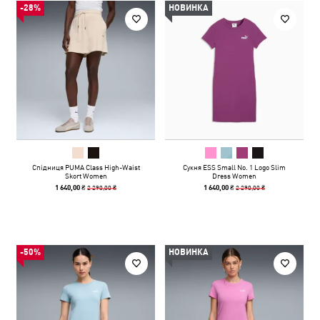
-28%
НОВИНКА
Спідниця PUMA Class High-Waist
Сукня ESS Small No. 1 Logo Slim
Skort Women
Dress Women
2 290,00 ₴
2 290,00 ₴
1 640,00 ₴
1 640,00 ₴
-50%
НОВИНКА