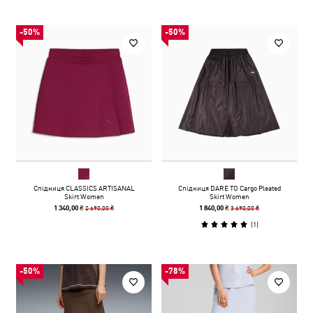
-50%
-50%
Спідниця CLASSICS ARTISANAL
Спідниця DARE TO Cargo Pleated
Skirt Women
Skirt Women
2 690,00 ₴
3 690,00 ₴
1 340,00 ₴
1 840,00 ₴
(
1
)
-50%
-78%