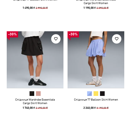
Cargo Skirt Women
2 990,00 ₴
2 390,00 ₴
1 490,00 ₴
1 190,00 ₴
-30%
-30%
Спідниця Wardrobe Essentials
Спідниця T7 Balloon Skirt Women
Cargo Skirt Women
2 490,00 ₴
3 190,00 ₴
1 740,00 ₴
2 240,00 ₴