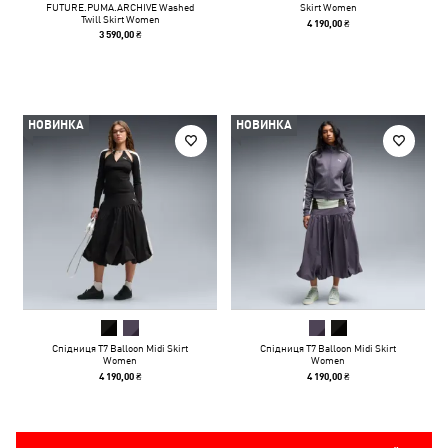
FUTURE.PUMA.ARCHIVE Washed
Skirt Women
Twill Skirt Women
4 190,00 ₴
3 590,00 ₴
НОВИНКА
НОВИНКА
Спідниця T7 Balloon Midi Skirt
Спідниця T7 Balloon Midi Skirt
Women
Women
4 190,00 ₴
4 190,00 ₴