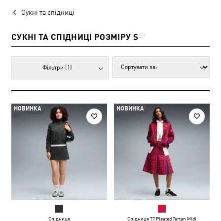
Сукні та спідниці
СУКНІ ТА СПІДНИЦІ РОЗМІРУ S
27
Фільтри
(1)
НОВИНКА
НОВИНКА
Спідниця
Спідниця T7 Pleated Tartan Midi