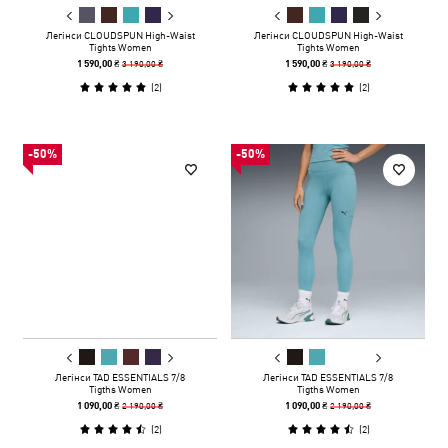
Легінси CLOUDSPUN High-Waist
Легінси CLOUDSPUN High-Waist
Tights Women
Tights Women
3 190,00 ₴
3 190,00 ₴
1 590,00 ₴
1 590,00 ₴
(
2
)
(
2
)
-50%
-50%
Легінси TAD ESSENTIALS 7/8
Легінси TAD ESSENTIALS 7/8
Tigths Women
Tigths Women
2 190,00 ₴
2 190,00 ₴
1 090,00 ₴
1 090,00 ₴
(
2
)
(
2
)