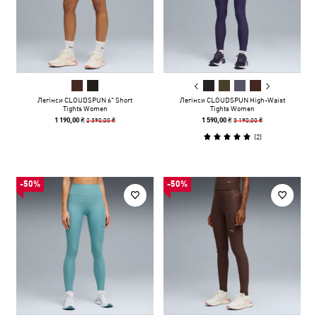
Легінси CLOUDSPUN 6" Short
Легінси CLOUDSPUN High-Waist
Tights Women
Tights Women
2 390,00 ₴
3 190,00 ₴
1 190,00 ₴
1 590,00 ₴
(
2
)
-50%
-50%