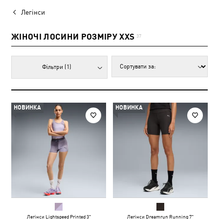
Легінси
ЖІНОЧІ ЛОСИНИ РОЗМІРУ XXS
37
Фільтри
(1)
НОВИНКА
НОВИНКА
Легінси Lightspeed Printed 3"
Легінси Dreamrun Running 7"