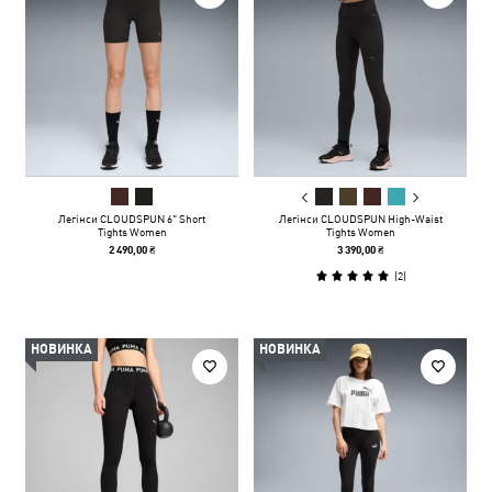
Легінси CLOUDSPUN 6" Short
Легінси CLOUDSPUN High-Waist
Tights Women
Tights Women
2 490,00 ₴
3 390,00 ₴
(
2
)
НОВИНКА
НОВИНКА