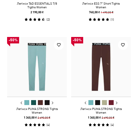
Легінси TAD ESSENTIALS 7/8
Легінси ESS 7" Short Tights
Tigths Women
Women
1 490,00 ₴
2 190,00 ₴
740,00 ₴
(
2
)
(
1
)
-50%
-50%
Легінси PUMA STRONG Tights
Легінси PUMA STRONG Tights
Women
Women
2 690,00 ₴
2 690,00 ₴
1 340,00 ₴
1 340,00 ₴
(
4
)
(
4
)