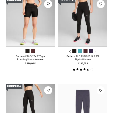
НОВИНКА
НОВИНКА
Легінси VELOCITY 5" Tight
Легінси TAD ESSENTIALS 7/8
Running Shorts Women
Tigths Women
2 190,00 ₴
2 190,00 ₴
(
2
)
НОВИНКА