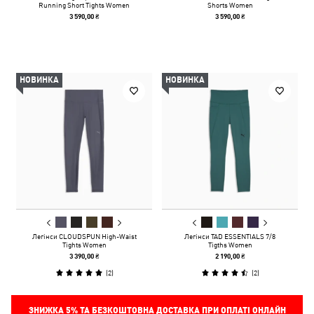
Running Short Tights Women
Shorts Women
3 590,00 ₴
3 590,00 ₴
НОВИНКА
НОВИНКА
Легінси CLOUDSPUN High-Waist
Легінси TAD ESSENTIALS 7/8
Tights Women
Tigths Women
3 390,00 ₴
2 190,00 ₴
(
2
)
(
2
)
ЗНИЖКА
5%
ТА БЕЗКОШТОВНА ДОСТАВКА ПРИ ОПЛАТІ ОНЛАЙН