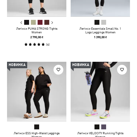
Легінси PUMA STRONG Tights
Легінси Essentials Small No. 1
Women
Logo Leggings Women
2 790,00 ₴
1 390,00 ₴
(
4
)
НОВИНКА
НОВИНКА
Легінси ESS High-Waist Leggings
Легінси VELOCITY Running Tights
Women
Women