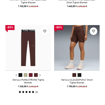
Tights Women
Short Tights Women
2 490,00 ₴
2 290,00 ₴
1 740,00 ₴
1 640,00 ₴
-50%
-50%
Легінси PUMA STRONG Tights
Легінси CLOUDSPUN 6" Short
Women
Tights Women
2 690,00 ₴
2 390,00 ₴
1 340,00 ₴
1 190,00 ₴
(
4
)