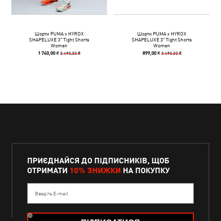
Шорти PUMA x HYROX
Шорти PUMA x HYROX
SHAPELUXE 3" Tight Shorts
SHAPELUXE 3" Tight Shorts
Women
Women
3 490,00 ₴
3 490,00 ₴
1 740,00 ₴
899,00 ₴
ПРИЄДНАЙСЯ ДО ПІДПИСНИКІВ, ЩОБ
ОТРИМАТИ
10% ЗНИЖКИ
НА ПОКУПКУ
Введіть E-mail