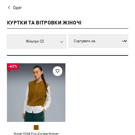
Одяг
КУРТКИ ТА ВІТРОВКИ ЖІНОЧІ
1
Фільтри
(2)
-62%
Жилет YONA Full-Zip Vest Women