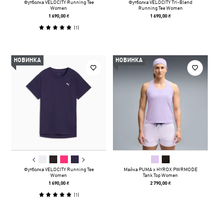
Футболка VELOCITY Running Tee
Футболка VELOCITY Tri-Blend
Women
Running Tee Women
1 690,00 ₴
1 690,00 ₴
(
1
)
НОВИНКА
НОВИНКА
Футболка VELOCITY Running Tee
Майка PUMA x HYROX PWRMODE
Women
Tank Top Women
1 690,00 ₴
2 790,00 ₴
(
1
)