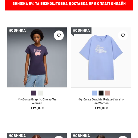
ЗНИЖКА
5%
ТА БЕЗКОШТОВНА ДОСТАВКА ПРИ ОПЛАТІ ОНЛАЙН
НОВИНКА
НОВИНКА
Футболка Graphic Cherry Tee
Футболка Graphic Relaxed Varsity
Women
Tee Women
1 490,00 ₴
1 490,00 ₴
НОВИНКА
НОВИНКА