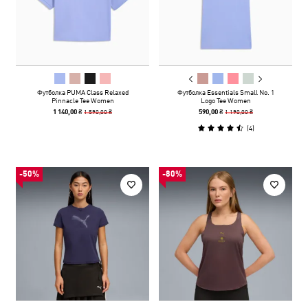
Футболка PUMA Class Relaxed
Футболка Essentials Small No. 1
Pinnacle Tee Women
Logo Tee Women
1 590,00 ₴
1 190,00 ₴
1 140,00 ₴
590,00 ₴
(
4
)
-50%
-80%