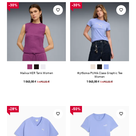
-30%
-30%
Майка HER Tank Women
Футболка PUMA Class Graphic Tee
Women
1 490,00 ₴
1 490,00 ₴
1 040,00 ₴
1 040,00 ₴
-28%
-50%