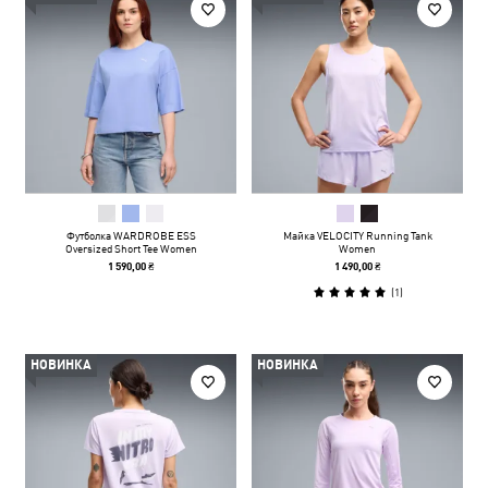
Футболка WARDROBE ESS
Майка VELOCITY Running Tank
Oversized Short Tee Women
Women
1 590,00 ₴
1 490,00 ₴
(
1
)
НОВИНКА
НОВИНКА