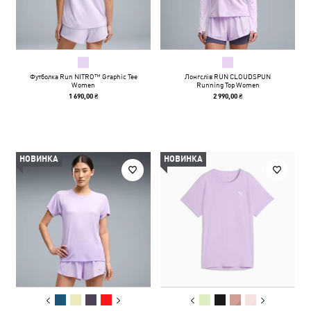
Футболка Run NITRO™ Graphic Tee
Лонгслів RUN CLOUDSPUN
Women
Running Top Women
1 690,00 ₴
2 990,00 ₴
НОВИНКА
НОВИНКА